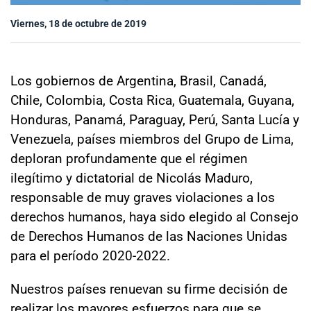
Sala de prensa
Viernes, 18 de octubre de 2019
modo claro
Los gobiernos de Argentina, Brasil, Canadá,
Chile, Colombia, Costa Rica, Guatemala, Guyana,
Honduras, Panamá, Paraguay, Perú, Santa Lucía y
Venezuela, países miembros del Grupo de Lima,
deploran profundamente que el régimen
ilegítimo y dictatorial de Nicolás Maduro,
responsable de muy graves violaciones a los
derechos humanos, haya sido elegido al Consejo
de Derechos Humanos de las Naciones Unidas
para el período 2020-2022.
Nuestros países renuevan su firme decisión de
realizar los mayores esfuerzos para que se