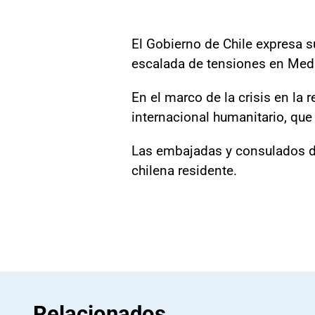
El Gobierno de Chile expresa s
escalada de tensiones en Medi
En el marco de la crisis en la 
internacional humanitario, que
Las embajadas y consulados de
chilena residente.
Relacionados