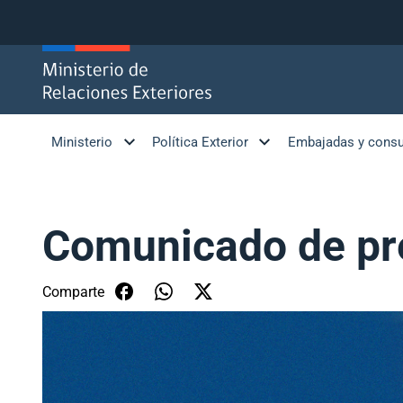
Click acá para ir directamente al contenido
Ministerio
Política Exterior
Embajadas y cons
Comunicado de pr
Comparte