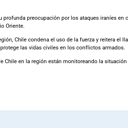
u profunda preocupación por los ataques iraníes en co
o Oriente.
región, Chile condena el uso de la fuerza y reitera el 
 protege las vidas civiles en los conflictos armados.
 Chile en la región están monitoreando la situación 