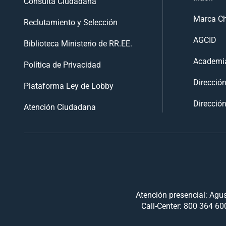
Consulta Ciudadana
Marca Ch
Reclutamiento y Selección
AGCID
Biblioteca Ministerio de RR.EE.
Academia
Política de Privacidad
Direcció
Plataforma Ley de Lobby
Dirección
Atención Ciudadana
Atención presencial: Agus
Call-Center: 800 364 600