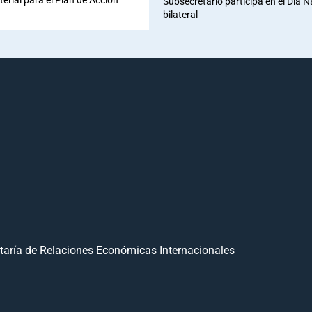
Subsecretario participa en el Día 
bilateral
taría de Relaciones Económicas Internacionales