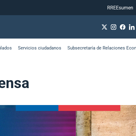
RREEsumen
ulados
Servicios ciudadanos
Subsecretaría de Relaciones Eco
ensa