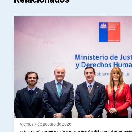
Viernes 7 de agosto de 2026
Ministro (s) Torres asiste a nueva sesión del Comité Interminis