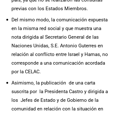
previas con los Estados Miembros.
Del mismo modo, la comunicación expuesta
en la misma red social y que muestra una
nota dirigida al Secretario General de las
Naciones Unidas, S.E. Antonio Guterres en
relación al conflicto entre Israel y Hamas, no
corresponde a una comunicación acordada
por la CELAC.
Asimismo, la publicación de una carta
suscrita por la Presidenta Castro y dirigida a
los Jefes de Estado y de Gobierno de la
comunidad en relación con la situación en