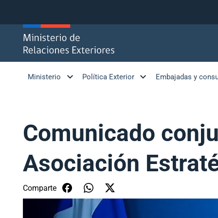
Click acá para ir directamente al contenido
Ministerio
Política Exterior
Embajadas y cons
Comunicado conjun
Asociación Estrat
Comparte