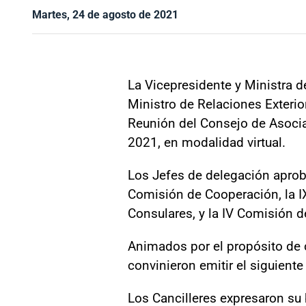
Martes, 24 de agosto de 2021
La Vicepresidente y Ministra d
Ministro de Relaciones Exterior
Reunión del Consejo de Asocia
2021, en modalidad virtual.
Los Jefes de delegación aproba
Comisión de Cooperación, la I
Consulares, y la IV Comisión d
Animados por el propósito de 
convinieron emitir el siguien
Los Cancilleres expresaron su b