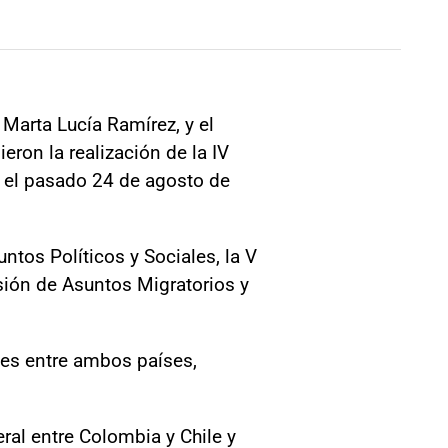
 Marta Lucía Ramírez, y el
eron la realización de la IV
o el pasado 24 de agosto de
tos Políticos y Sociales, la V
sión de Asuntos Migratorios y
tes entre ambos países,
eral entre Colombia y Chile y