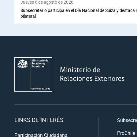
Jueves 6 de agosto de 2026
Subsecretario participa en el Día Nacional de Suiza y destaca
bilateral
LINKS DE INTERÉS
Subsecre
ProChile
Participación Ciudadana