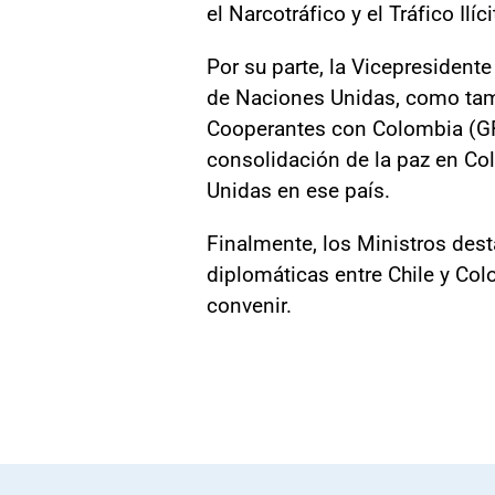
el Narcotráfico y el Tráfico Ilí
Por su parte, la Vicepresident
de Naciones Unidas, como tamb
Cooperantes con Colombia (GRU
consolidación de la paz en Co
Unidas en ese país.
Finalmente, los Ministros dest
diplomáticas entre Chile y Colo
convenir.