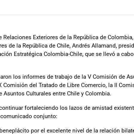
e Relaciones Exteriores de la República de Colombia,
es de la República de Chile, Andrés Allamand, presidi
ción Estratégica Colombia-Chile, que se llevó a cab
ron los informes de trabajo de la V Comisión de Asun
X Comisión del Tratado de Libre Comercio, la II Comi
e Asuntos Culturales entre Chile y Colombia.
continuar fortaleciendo los lazos de amistad existen
te comunicado conjunto:
eneplácito por el excelente nivel de la relación bilat