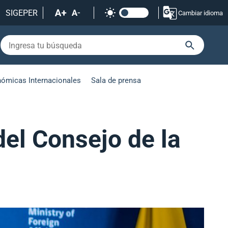
SIGEPER
Cambiar idioma
nómicas Internacionales
Sala de prensa
el Consejo de la