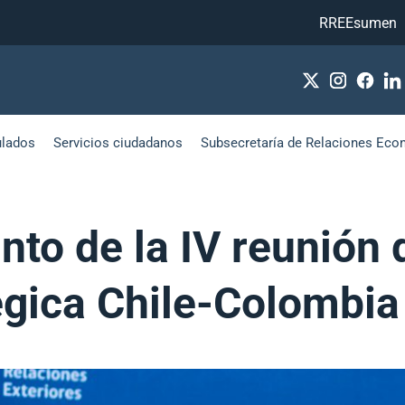
RREEsumen
ulados
Servicios ciudadanos
Subsecretaría de Relaciones Eco
to de la IV reunión d
égica Chile-Colombia