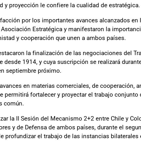
 y proyección le confiere la cualidad de estratégica.
facción por los importantes avances alcanzados en l
 Asociación Estratégica y manifestaron la importanc
amistad y cooperación que unen a ambos países.
destacaron la finalización de las negociaciones del Tr
e desde 1914, y cuya suscripción se realizará durante 
en septiembre próximo.
 avances en materias comerciales, de cooperación, ant
e permitirá fortalecer y proyectar el trabajo conjunto
és común.
izar la II Sesión del Mecanismo 2+2 entre Chile y Col
iores y de Defensa de ambos países, durante el segu
 profundizar el trabajo de las instancias bilaterales