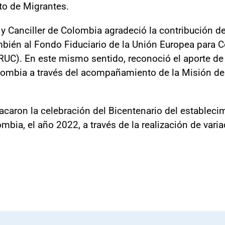
cito de Migrantes.
e y Canciller de Colombia agradeció la contribución d
ién al Fondo Fiduciario de la Unión Europea para C
C). En este mismo sentido, reconoció el aporte de 
lombia a través del acompañamiento de la Misión de 
acaron la celebración del Bicentenario del estableci
mbia, el año 2022, a través de la realización de varia