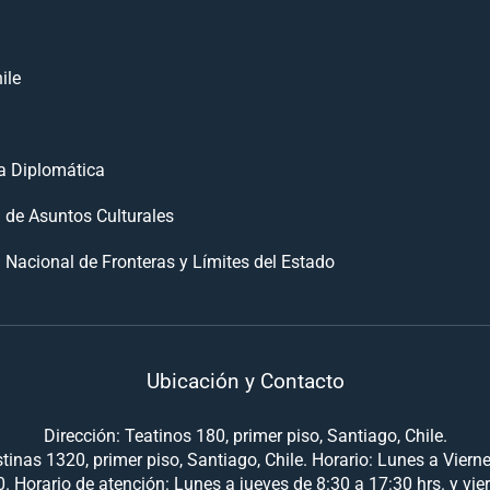
ile
 Diplomática
n de Asuntos Culturales
 Nacional de Fronteras y Límites del Estado
Ubicación y Contacto
Dirección: Teatinos 180, primer piso, Santiago, Chile.
tinas 1320, primer piso, Santiago, Chile. Horario: Lunes a Viern
. Horario de atención: Lunes a jueves de 8:30 a 17:30 hrs. y vie