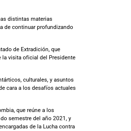
as distintas materias
ia de continuar profundizando
atado de Extradición, que
la visita oficial del Presidente
árticos, culturales, y asuntos
 de cara a los desafíos actuales
ombia, que reúne a los
ndo semestre del año 2021, y
 encargadas de la Lucha contra