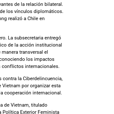
ntes de la relación bilateral.
de los vínculos diplomáticos.
ong realizó a Chile en
ro. La subsecretaria entregó
ico de la acción institucional
 manera transversal el
 reconociendo los impactos
conflictos internacionales.
 contra la Ciberdelincuencia,
de Vietnam por organizar esta
 la cooperación internacional.
a de Vietnam, titulado
 Política Exterior Feminista