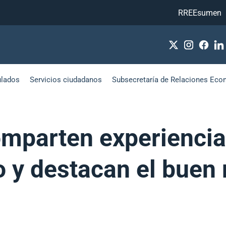
RREEsumen
ulados
Servicios ciudadanos
Subsecretaría de Relaciones Eco
omparten experiencia
o y destacan el buen