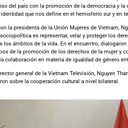
miso del país con la promoción de la democracia y la
a identidad que nos define en el hemisferio sur y en 
on la presidenta de la Unión Mujeres de Vietnam, Ng
sociopolítica es representar, velar y proteger los der
 los ámbitos de la vida. En el encuentro, dialogaron s
os de la promoción de los derechos de la mujer y coi
 la colaboración en materia de igualdad de género e
irector general de la Vietnam Televisión, Nguyen Tha
n sobre la cooperación cultural a nivel bilateral.