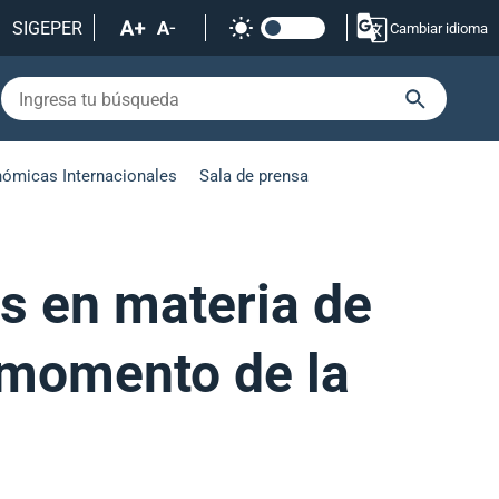
SIGEPER
Cambiar idioma
nómicas Internacionales
Sala de prensa
s en materia de
 momento de la