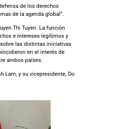
 defensa de los derechos
temas de la agenda global”.
uyen Thi Tuyen. La función
echos e intereses legítimos y
obre las distintas iniciativas
ncidieron en el interés de
ntre ambos países.
nh Lam, y su vicepresidente, Do