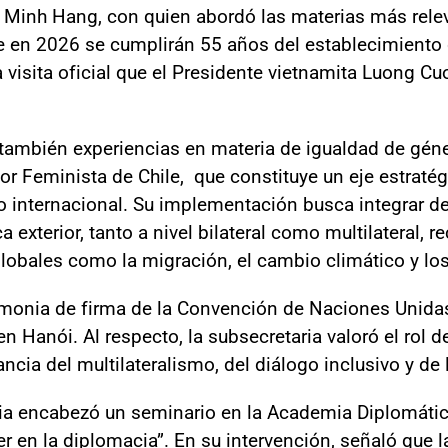
 Minh Hang, con quien abordó las materias más releva
e en 2026 se cumplirán 55 años del establecimiento 
 visita oficial que el Presidente vietnamita Luong Cu
también experiencias en materia de igualdad de géne
rior Feminista de Chile, que constituye un eje estratég
o internacional. Su implementación busca integrar de
a exterior, tanto a nivel bilateral como multilateral,
obales como la migración, el cambio climático y los 
emonia de firma de la Convención de Naciones Unidas
n Hanói. Al respecto, la subsecretaria valoró el rol 
tancia del multilateralismo, del diálogo inclusivo y de
ria encabezó un seminario en la Academia Diplomátic
 en la diplomacia”. En su intervención, señaló que la