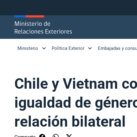
Click acá para ir directamente al contenido
Ministerio
Política Exterior
Embajadas y cons
Chile y Vietnam c
igualdad de géner
relación bilateral
Comparte