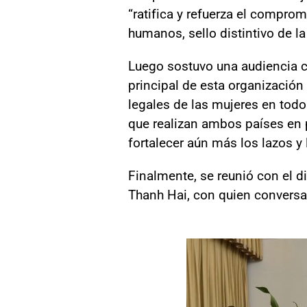
“ratifica y refuerza el compro
humanos, sello distintivo de l
Luego sostuvo una audiencia c
principal de esta organización 
legales de las mujeres en todos
que realizan ambos países en p
fortalecer aún más los lazos y
Finalmente, se reunió con el d
Thanh Hai, con quien conversaro