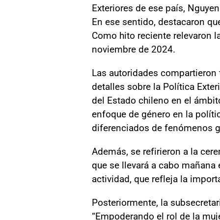
Exteriores de ese país, Nguyen
En ese sentido, destacaron qu
Como hito reciente relevaron la
noviembre de 2024.
Las autoridades compartieron 
detalles sobre la Política Exte
del Estado chileno en el ámbit
enfoque de género en la polític
diferenciados de fenómenos gl
Además, se refirieron a la cer
que se llevará a cabo mañana e
actividad, que refleja la impor
Posteriormente, la subsecreta
“Empoderando el rol de la mujer