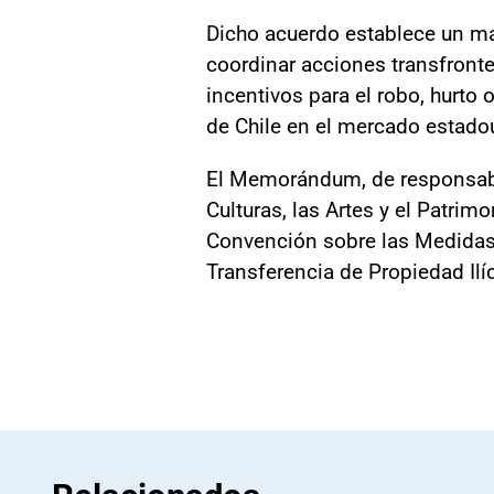
Dicho acuerdo establece un ma
coordinar acciones transfronte
incentivos para el robo, hurto 
de Chile en el mercado estado
El Memorándum, de responsabili
Culturas, las Artes y el Patri
Convención sobre las Medidas q
Transferencia de Propiedad Ilí