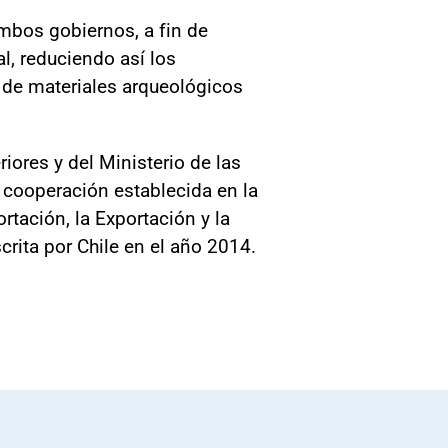
mbos gobiernos, a fin de
l, reduciendo así los
to de materiales arqueológicos
ores y del Ministerio de las
 cooperación establecida en la
tación, la Exportación y la
rita por Chile en el año 2014.