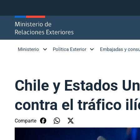
Click acá para ir directamente al contenido
Ministerio
Política Exterior
Embajadas y cons
Chile y Estados Un
contra el tráfico i
Comparte