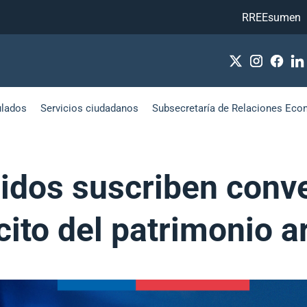
RREEsumen
ulados
Servicios ciudadanos
Subsecretaría de Relaciones Eco
idos suscriben conve
lícito del patrimonio 