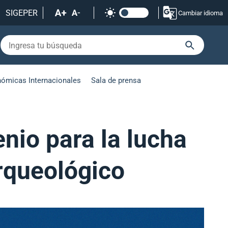
SIGEPER
Cambiar idioma
nómicas Internacionales
Sala de prensa
nio para la lucha
arqueológico