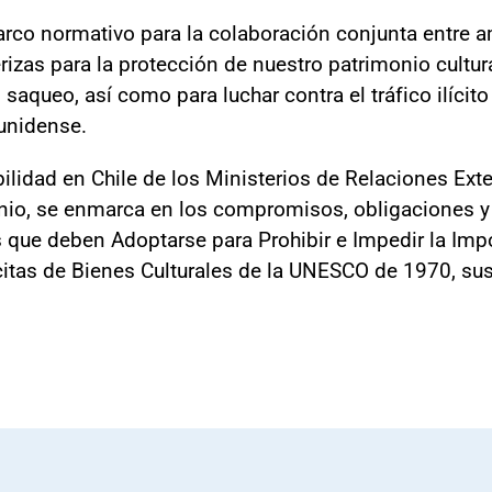
rco normativo para la colaboración conjunta entre a
rizas para la protección de nuestro patrimonio cultura
o saqueo, así como para luchar contra el tráfico ilíci
unidense.
dad en Chile de los Ministerios de Relaciones Exteri
monio, se enmarca en los compromisos, obligaciones y
ue deben Adoptarse para Prohibir e Impedir la Impor
citas de Bienes Culturales de la UNESCO de 1970, susc