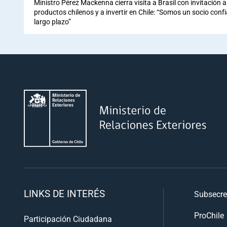
Ministro Pérez Mackenna cierra visita a Brasil con invitación
productos chilenos y a invertir en Chile: “Somos un socio conf
largo plazo”
LINKS DE INTERÉS
Subsecre
ProChile
Participación Ciudadana