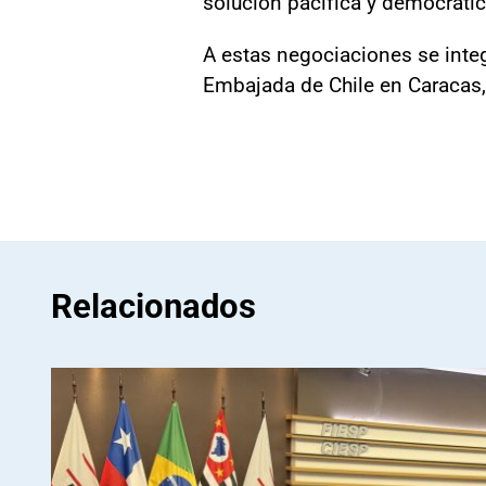
solución pacífica y democráti
A estas negociaciones se integ
Embajada de Chile en Caracas,
Relacionados