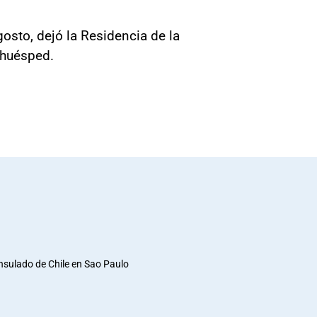
osto, dejó la Residencia de la
 huésped.
nsulado de Chile en Sao Paulo