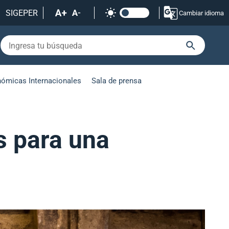
SIGEPER
Cambiar idioma
nómicas Internacionales
Sala de prensa
s para una