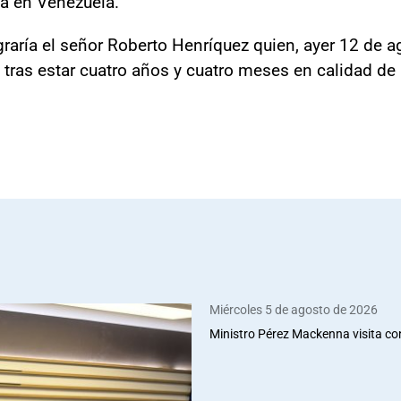
ca en Venezuela.
raría el señor Roberto Henríquez quien, ayer 12 de ag
 tras estar cuatro años y cuatro meses en calidad de
Miércoles 5 de agosto de 2026
Ministro Pérez Mackenna visita co