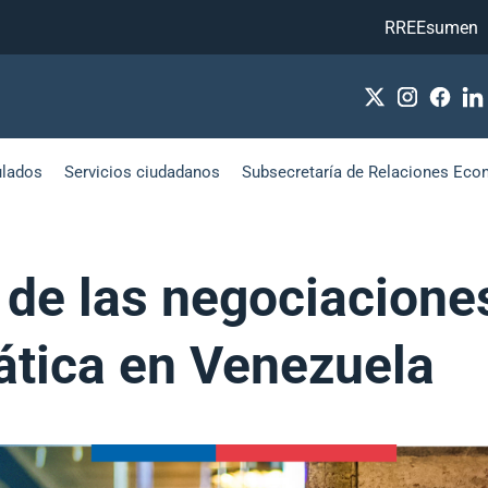
RREEsumen
ulados
Servicios ciudadanos
Subsecretaría de Relaciones Eco
o de las negociacione
ática en Venezuela