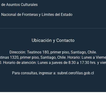
n de Asuntos Culturales
 Nacional de Fronteras y Límites del Estado
Ubicación y Contacto
Dirección: Teatinos 180, primer piso, Santiago, Chile.
tinas 1320, primer piso, Santiago, Chile. Horario: Lunes a Viern
. Horario de atención: Lunes a jueves de 8:30 a 17:30 hrs. y vie
Para consultas, ingresar a: subrel.cerofilas.gob.cl