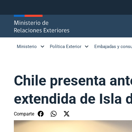
Click acá para ir directamente al contenido
Ministerio
Política Exterior
Embajadas y cons
Chile presenta ant
extendida de Isla
Comparte