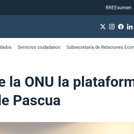
RREEsumen
ulados
Servicios ciudadanos
Subsecretaría de Relaciones Eco
e la ONU la platafor
 de Pascua