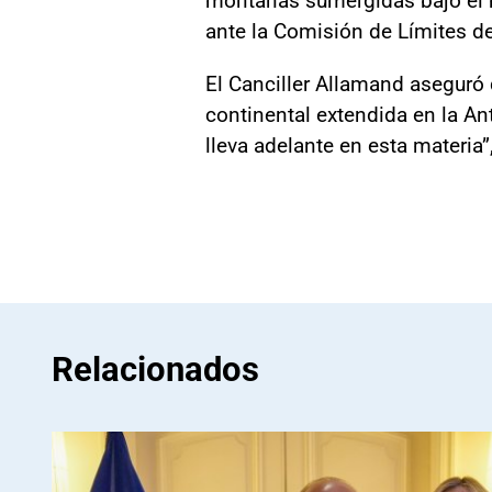
ante la Comisión de Límites d
El Canciller Allamand aseguró 
continental extendida en la An
lleva adelante en esta materia”
Relacionados