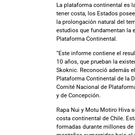
La plataforma continental es l
tener costa, los Estados pose
la prolongación natural del ter
estudios que fundamentan la e
Plataforma Continental.
“Este informe contiene el resu
10 años, que prueban la exist
Skoknic. Reconoció además el t
Plataforma Continental de la Di
Comité Nacional de Plataforma 
y de Concepción.
Rapa Nui y Motu Motiro Hiva s
costa continental de Chile. E
formadas durante millones de 
montañas sumergidas bajo el m