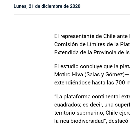
Lunes, 21 de diciembre de 2020
El representante de Chile ant
Comisión de Límites de la Pla
Extendida de la Provincia de I
El estudio concluye que la pla
Motiro Hiva (Salas y Gómez)— 
extendiéndose hasta las 700 m
“La plataforma continental ext
cuadrados; es decir, una super
territorio submarino, Chile eje
la rica biodiversidad”, destac