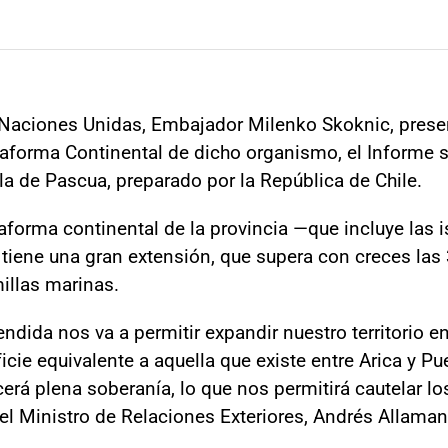
e Naciones Unidas, Embajador Milenko Skoknic, prese
taforma Continental de dicho organismo, el Informe s
sla de Pascua, preparado por la República de Chile.
taforma continental de la provincia —que incluye las 
tiene una gran extensión, que supera con creces las 
illas marinas.
endida nos va a permitir expandir nuestro territorio 
ficie equivalente a aquella que existe entre Arica y 
rcerá plena soberanía, lo que nos permitirá cautelar l
ó el Ministro de Relaciones Exteriores, Andrés Allaman