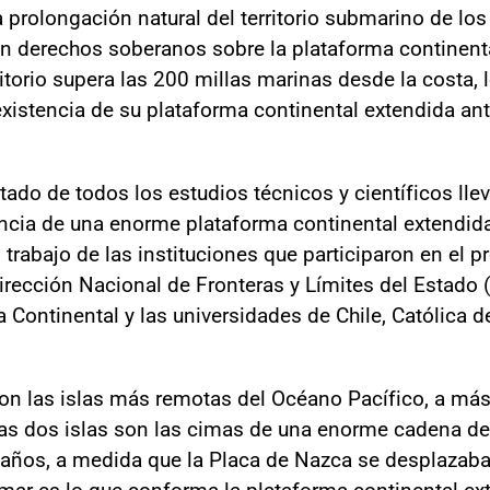
a prolongación natural del territorio submarino de lo
en derechos soberanos sobre la plataforma continent
ritorio supera las 200 millas marinas desde la costa, 
xistencia de su plataforma continental extendida ant
ltado de todos los estudios técnicos y científicos l
encia de una enorme plataforma continental extendida
rabajo de las instituciones que participaron en el p
rección Nacional de Fronteras y Límites del Estado (D
Continental y las universidades de Chile, Católica de
on las islas más remotas del Océano Pacífico, a más
stas dos islas son las cimas de una enorme cadena d
años, a medida que la Placa de Nazca se desplazaba
ar es lo que conforma la plataforma continental ex