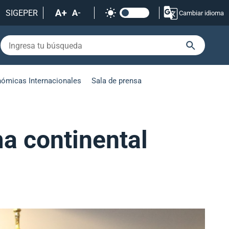
SIGEPER
Cambiar idioma
nómicas Internacionales
Sala de prensa
ma continental