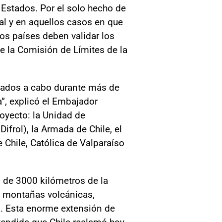
s Estados. Por el solo hecho de
al y en aquellos casos en que
los países deben validar los
e la Comisión de Límites de la
levados a cabo durante más de
”, explicó el Embajador
royecto: la Unidad de
ifrol), la Armada de Chile, el
 Chile, Católica de Valparaíso
 de 3000 kilómetros de la
e montañas volcánicas,
. Esta enorme extensión de
tendida que Chile reclamó hoy