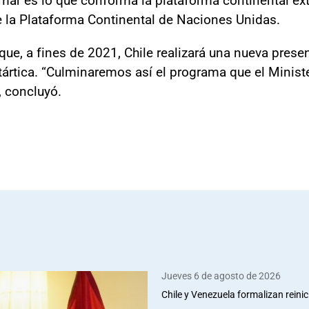
e la Plataforma Continental de Naciones Unidas.
que, a fines de 2021, Chile realizará una nueva pres
tártica. “Culminaremos así el programa que el Minist
, concluyó.
Jueves 6 de agosto de 2026
Chile y Venezuela formalizan reinic