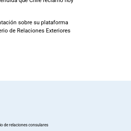
entación sobre su plataforma
erio de Relaciones Exteriores
io de relaciones consulares