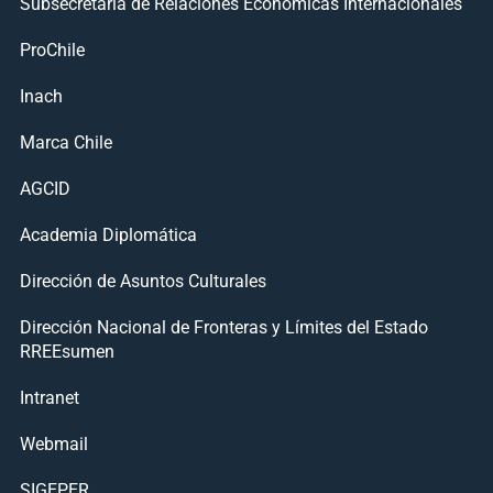
Subsecretaría de Relaciones Económicas Internacionales
ProChile
Inach
Marca Chile
AGCID
Academia Diplomática
Dirección de Asuntos Culturales
Dirección Nacional de Fronteras y Límites del Estado
RREEsumen
Intranet
Webmail
SIGEPER