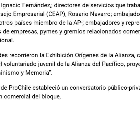
, Ignacio Fernández,; directores de servicios que trab
nsejo Empresarial (CEAP), Rosario Navarro; embajado
otros países miembro de la AP-; embajadores y repr
es de empresas, pymes y gremios relacionados comer
ional.
ades recorrieron la Exhibición Orígenes de la Alianza,
 voluntariado juvenil de la Alianza del Pacífico, proy
inismo y Memoria”.
l de ProChile estableció un conversatorio público-pri
ón comercial del bloque.