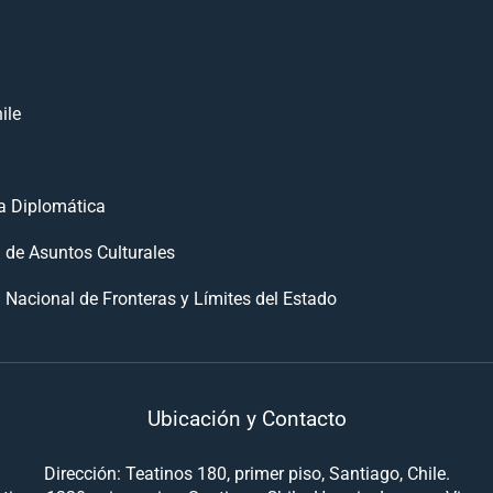
ile
 Diplomática
n de Asuntos Culturales
 Nacional de Fronteras y Límites del Estado
Ubicación y Contacto
Dirección: Teatinos 180, primer piso, Santiago, Chile.