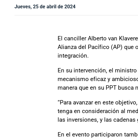
Jueves, 25 de abril de 2024
El canciller Alberto van Klave
Alianza del Pacífico (AP) que 
integración.
En su intervención, el ministr
mecanismo eficaz y ambicioso d
manera que en su PPT busca mo
“Para avanzar en este objetivo
tenga en consideración al med
las inversiones, y las cadenas 
En el evento participaron tam