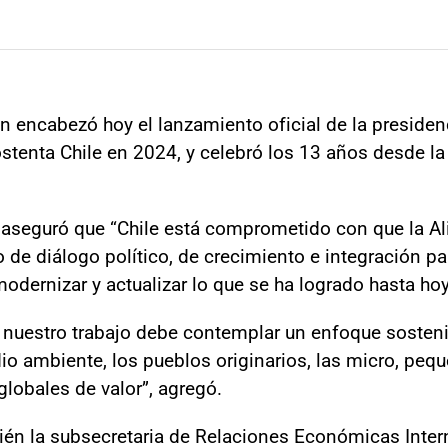
ren encabezó hoy el lanzamiento oficial de la preside
ostenta Chile en 2024, y celebró los 13 años desde la
o aseguró que “Chile está comprometido con que la Al
e diálogo político, de crecimiento e integración pa
dernizar y actualizar lo que se ha logrado hasta ho
, nuestro trabajo debe contemplar un enfoque sostenib
io ambiente, los pueblos originarios, las micro, pe
globales de valor”, agregó.
bién la subsecretaria de Relaciones Económicas Inter