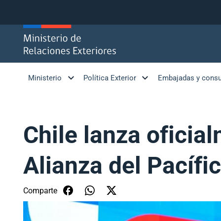
Click acá para ir directamente al contenido
Ministerio
Política Exterior
Embajadas y cons
Chile lanza oficia
Alianza del Pacífi
Comparte