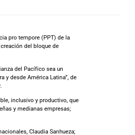
ncia pro tempore (PPT) de la
 creación del bloque de
ianza del Pacífico sea un
ra y desde América Latina”, de
y.
le, inclusivo y productivo, que
queñas y medianas empresas;
nacionales, Claudia Sanhueza;