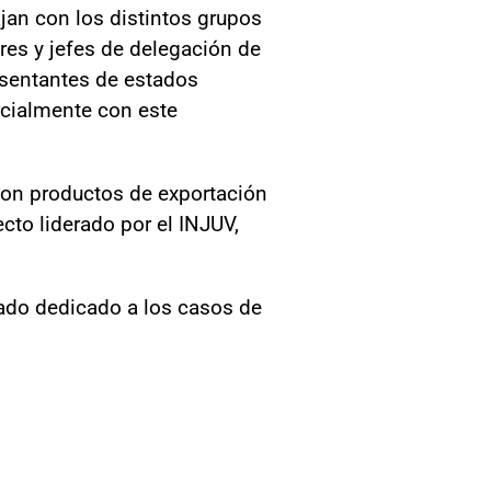
ajan con los distintos grupos
res y jefes de delegación de
esentantes de estados
cialmente con este
 con productos de exportación
ecto liderado por el INJUV,
vado dedicado a los casos de