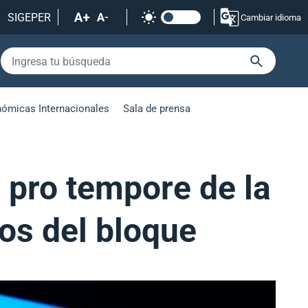
SIGEPER
Cambiar idioma
nómicas Internacionales
Sala de prensa
a pro tempore de la
ños del bloque