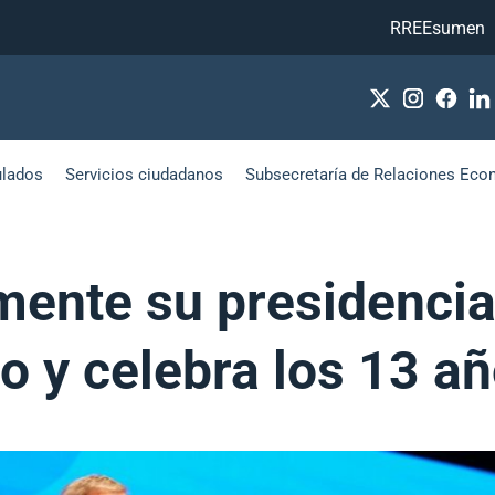
RREEsumen
ulados
Servicios ciudadanos
Subsecretaría de Relaciones Eco
lmente su presidenci
co y celebra los 13 a