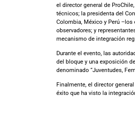
el director general de ProChile
técnicos; la presidenta del Co
Colombia, México y Perú –los 
observadores; y representant
mecanismo de integración reg
Durante el evento, las autorid
del bloque y una exposición del
denominado “Juventudes, Fem
Finalmente, el director genera
éxito que ha visto la integraci