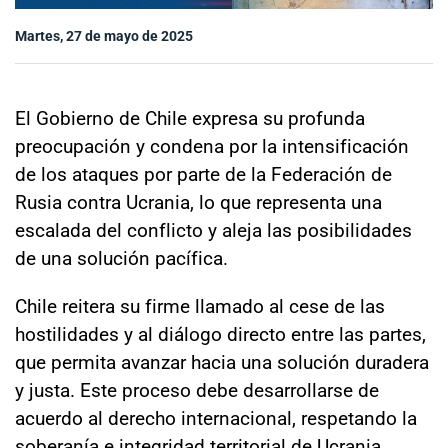
Sala de prensa
Martes, 27 de mayo de 2025
modo claro
El Gobierno de Chile expresa su profunda
preocupación y condena por la intensificación
de los ataques por parte de la Federación de
Rusia contra Ucrania, lo que representa una
escalada del conflicto y aleja las posibilidades
de una solución pacífica.
Chile reitera su firme llamado al cese de las
hostilidades y al diálogo directo entre las partes,
que permita avanzar hacia una solución duradera
y justa. Este proceso debe desarrollarse de
acuerdo al derecho internacional, respetando la
soberanía e integridad territorial de Ucrania.