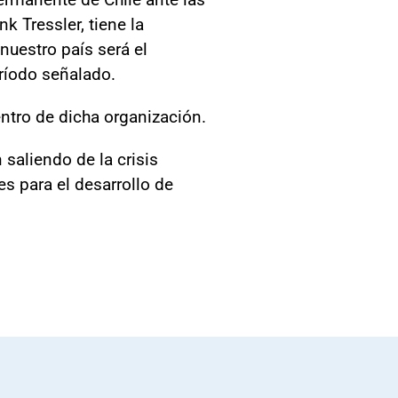
 Tressler, tiene la
nuestro país será el
eríodo señalado.
entro de dicha organización.
saliendo de la crisis
s para el desarrollo de