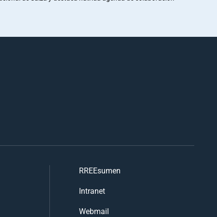
RREEsumen
Intranet
Webmail