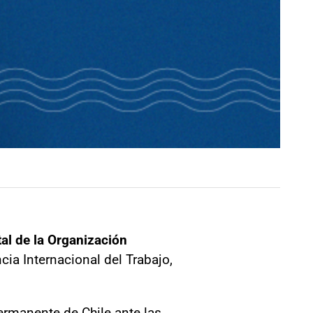
al de la Organización
cia Internacional del Trabajo,
ermanente de Chile ante las