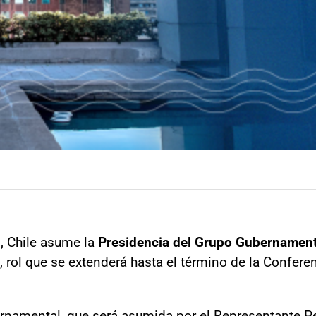
, Chile asume la
Presidencia del Grupo Gubernament
, rol que se extenderá hasta el término de la Conferen
rnamental, que será asumida por el Representante P