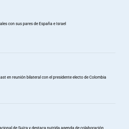
rales con sus pares de España e Israel
st en reunión bilateral con el presidente electo de Colombia
Nacional de Suiza y destaca nutrida agenda de colaboración