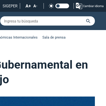
SIGEPER
Cambiar idioma
nómicas Internacionales
Sala de prensa
 Gubernamental en
jo