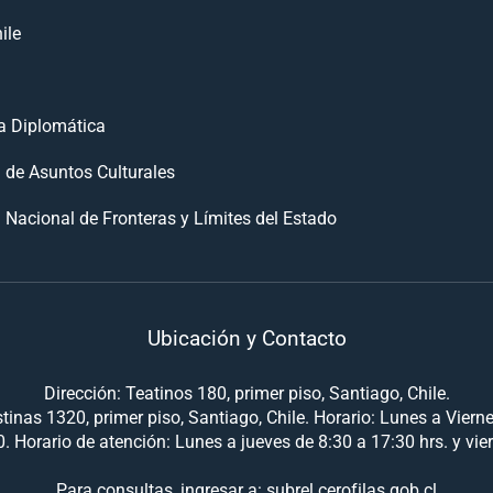
ile
 Diplomática
n de Asuntos Culturales
 Nacional de Fronteras y Límites del Estado
Ubicación y Contacto
Dirección: Teatinos 180, primer piso, Santiago, Chile.
tinas 1320, primer piso, Santiago, Chile. Horario: Lunes a Viern
. Horario de atención: Lunes a jueves de 8:30 a 17:30 hrs. y vie
Para consultas, ingresar a: subrel.cerofilas.gob.cl