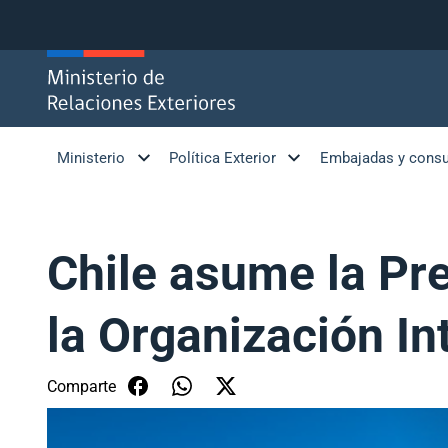
Click acá para ir directamente al contenido
Ministerio
Política Exterior
Embajadas y cons
Chile asume la Pr
la Organización In
Comparte