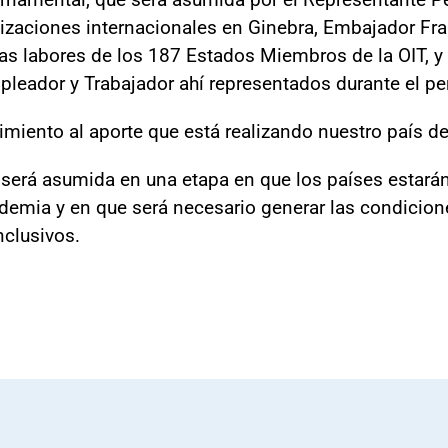
zaciones internacionales en Ginebra, Embajador Frank
as labores de los 187 Estados Miembros de la OIT, y 
mpleador y Trabajador ahí representados durante el p
imiento al aporte que está realizando nuestro país d
erá asumida en una etapa en que los países estarán 
emia y en que será necesario generar las condicione
nclusivos.