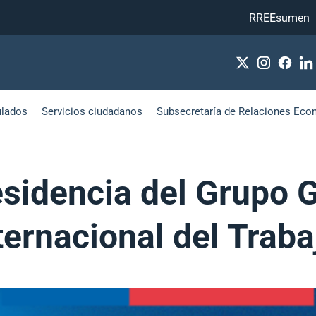
RREEsumen
ulados
Servicios ciudadanos
Subsecretaría de Relaciones Eco
esidencia del Grupo
ternacional del Traba