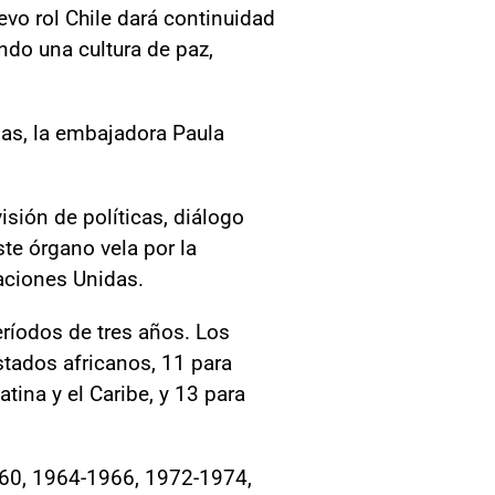
evo rol Chile dará continuidad
ndo una cultura de paz,
das, la embajadora Paula
isión de políticas, diálogo
te órgano vela por la
aciones Unidas.
ríodos de tres años. Los
stados africanos, 11 para
tina y el Caribe, y 13 para
960, 1964-1966, 1972-1974,