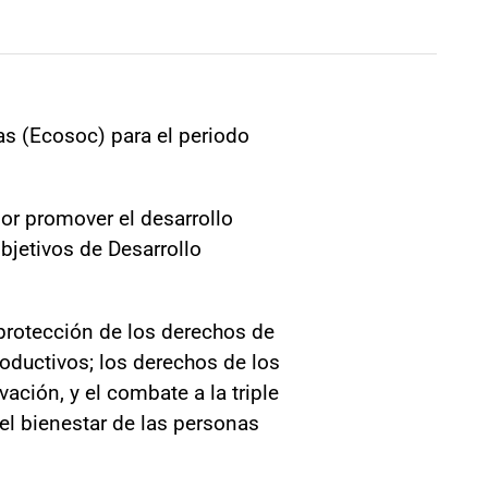
s (Ecosoc) para el periodo
por promover el desarrollo
jetivos de Desarrollo
protección de los derechos de
roductivos; los derechos de los
vación, y el combate a la triple
 el bienestar de las personas