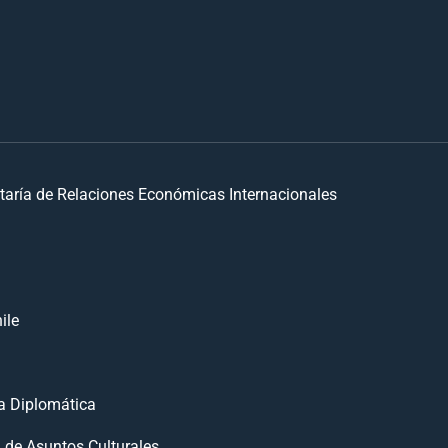
taría de Relaciones Económicas Internacionales
ile
 Diplomática
n de Asuntos Culturales