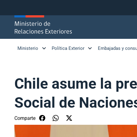
Click acá para ir directamente al contenido
Ministerio
Política Exterior
Embajadas y cons
Chile asume la pr
Social de Nacione
Comparte