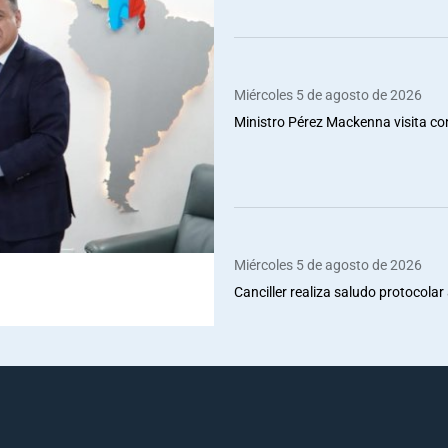
Miércoles 5 de agosto de 2026
Ministro Pérez Mackenna visita co
Miércoles 5 de agosto de 2026
Canciller realiza saludo protocolar 