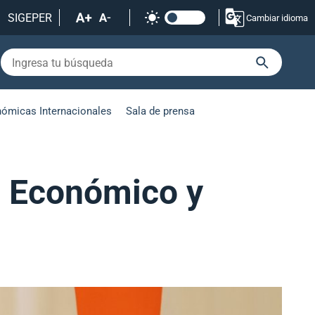
SIGEPER
Cambiar idioma
nómicas Internacionales
Sala de prensa
o Económico y