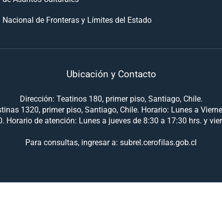
 Nacional de Fronteras y Límites del Estado
Ubicación y Contacto
Dirección: Teatinos 180, primer piso, Santiago, Chile.
tinas 1320, primer piso, Santiago, Chile. Horario: Lunes a Viern
. Horario de atención: Lunes a jueves de 8:30 a 17:30 hrs. y vie
Para consultas, ingresar a: subrel.cerofilas.gob.cl