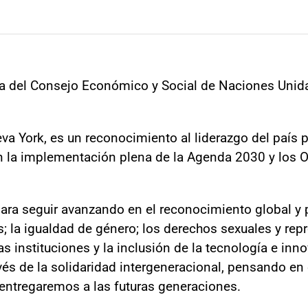
ia del Consejo Económico y Social de Naciones Unida
eva York, es un reconocimiento al liderazgo del país 
 la implementación plena de la Agenda 2030 y los Ob
ara seguir avanzando en el reconocimiento global y 
s; la igualdad de género; los derechos sexuales y rep
as instituciones y la inclusión de la tecnología e inno
avés de la solidaridad intergeneracional, pensando en
entregaremos a las futuras generaciones.