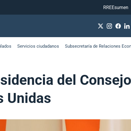
RREEsumen
ulados
Servicios ciudadanos
Subsecretaría de Relaciones Eco
esidencia del Consej
s Unidas