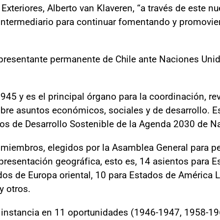
Exteriores, Alberto van Klaveren, “a través de este nu
un intermediario para continuar fomentando y promovie
representante permanente de Chile ante Naciones Uni
45 y es el principal órgano para la coordinación, rev
re asuntos económicos, sociales y de desarrollo. Es
os de Desarrollo Sostenible de la Agenda 2030 de N
 miembros, elegidos por la Asamblea General para pe
resentación geográfica, esto es, 14 asientos para E
dos de Europa oriental, 10 para Estados de América La
y otros.
a instancia en 11 oportunidades (1946-1947, 1958-1