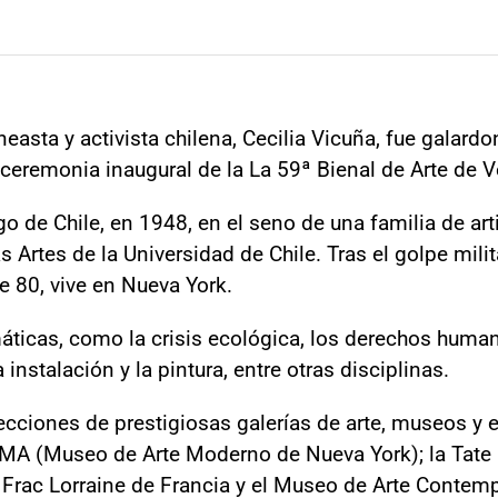
neasta y activista chilena, Cecilia Vicuña, fue galar
a ceremonia inaugural de la La 59ª Bienal de Arte de 
o de Chile, en 1948, en el seno de una familia de arti
 Artes de la Universidad de Chile. Tras el golpe mili
e 80, vive en Nueva York.
áticas, como la crisis ecológica, los derechos human
 instalación y la pintura, entre otras disciplinas.
cciones de prestigiosas galerías de arte, museos y e
MA (Museo de Arte Moderno de Nueva York); la Tate 
Frac Lorraine de Francia y el Museo de Arte Contempo