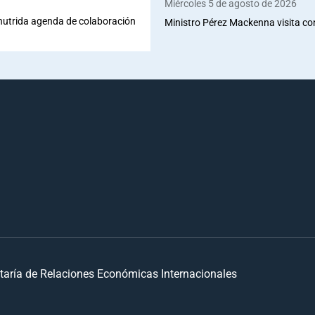
Miércoles 5 de agosto de 2026
 nutrida agenda de colaboración
Ministro Pérez Mackenna visita co
taría de Relaciones Económicas Internacionales