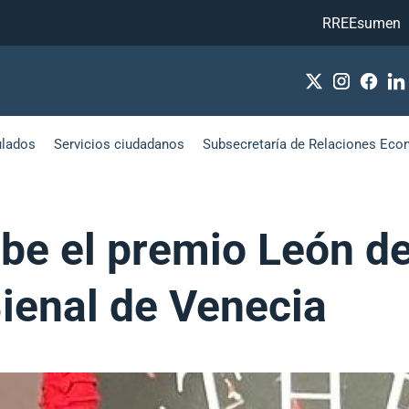
RREEsumen
ulados
Servicios ciudadanos
Subsecretaría de Relaciones Eco
ibe el premio León de
Bienal de Venecia