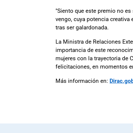
"Siento que este premio no es
vengo, cuya potencia creativa e
tras ser galardonada.
La Ministra de Relaciones Exter
importancia de este reconocimie
mujeres con la trayectoria de 
felicitaciones, en momentos e
Más información en:
Dirac.gob