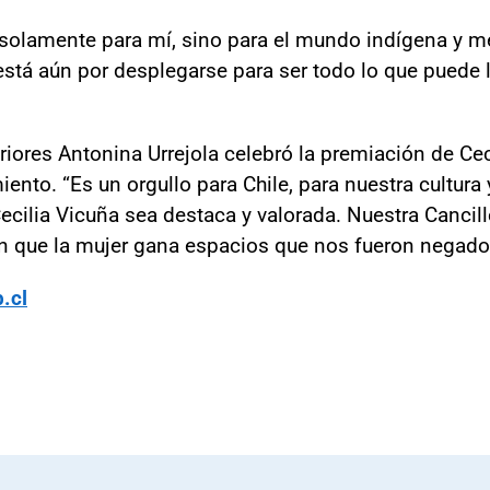
 solamente para mí, sino para el mundo indígena y m
stá aún por desplegarse para ser todo lo que puede lle
iores Antonina Urrejola celebró la premiación de Ceci
nto. “Es un orgullo para Chile, para nuestra cultura y
Cecilia Vicuña sea destaca y valorada. Nuestra Cancill
n que la mujer gana espacios que nos fueron negado
.cl