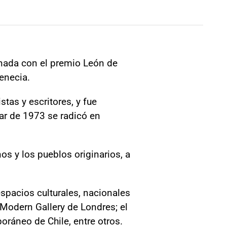
donada con el premio León de
Venecia.
stas y escritores, y fue
tar de 1973 se radicó en
os y los pueblos originarios, a
spacios culturales, nacionales
Modern Gallery de Londres; el
ráneo de Chile, entre otros.