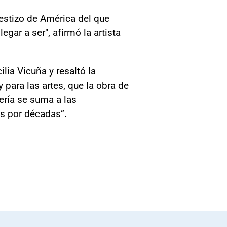
estizo de América del que
gar a ser", afirmó la artista
lia Vicuña y resaltó la
 para las artes, que la obra de
ería se suma a las
s por décadas”.