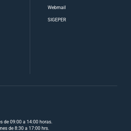
Webmail
SIGEPER
es de 09:00 a 14:00 horas.
rnes de 8:30 a 17:00 hrs.