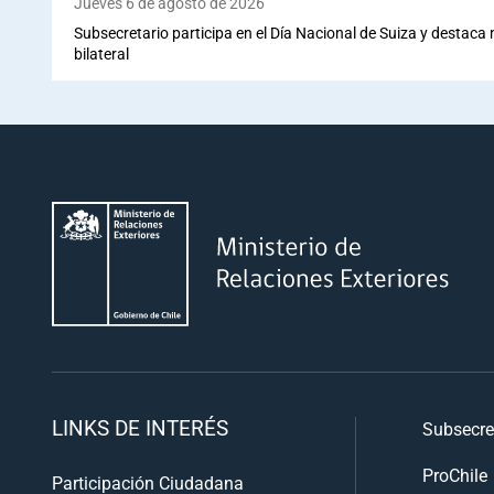
Jueves 6 de agosto de 2026
Subsecretario participa en el Día Nacional de Suiza y destaca
bilateral
LINKS DE INTERÉS
Subsecre
ProChile
Participación Ciudadana