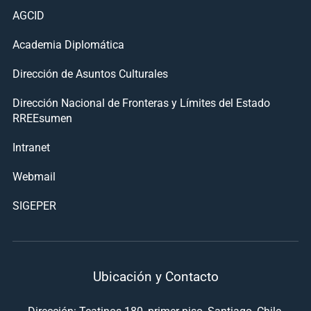
AGCID
Academia Diplomática
Dirección de Asuntos Culturales
Dirección Nacional de Fronteras y Límites del Estado
RREEsumen
Intranet
Webmail
SIGEPER
Ubicación y Contacto
Dirección: Teatinos 180, primer piso, Santiago, Chile.