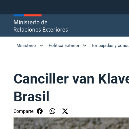
Click acá para ir directamente al contenido
Ministerio
Política Exterior
Embajadas y cons
Canciller van Kla
Brasil
Comparte