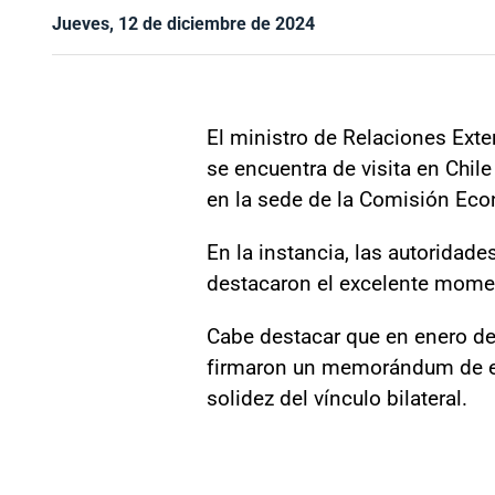
Jueves, 12 de diciembre de 2024
El ministro de Relaciones Exter
se encuentra de visita en Chil
en la sede de la Comisión Eco
En la instancia, las autoridade
destacaron el excelente momen
Cabe destacar que en enero de 
firmaron un memorándum de ent
solidez del vínculo bilateral.