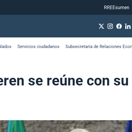
RREEsumen
ulados
Servicios ciudadanos
Subsecretaría de Relaciones Eco
veren se reúne con s