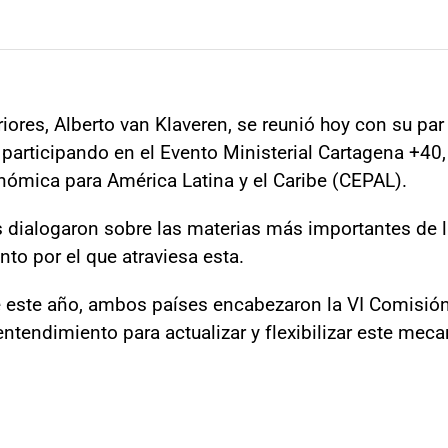
iores, Alberto van Klaveren, se reunió hoy con su par 
e participando en el Evento Ministerial Cartagena +40
nómica para América Latina y el Caribe (CEPAL).
s dialogaron sobre las materias más importantes de la
to por el que atraviesa esta.
este año, ambos países encabezaron la VI Comisión B
endimiento para actualizar y flexibilizar este mecan