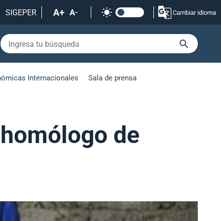
SIGEPER
Cambiar idioma
nómicas Internacionales
Sala de prensa
u homólogo de