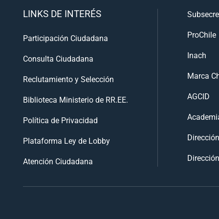
LINKS DE INTERÉS
Subsecre
ProChile
Participación Ciudadana
Inach
Consulta Ciudadana
Marca Ch
Reclutamiento y Selección
AGCID
Biblioteca Ministerio de RR.EE.
Academia
Política de Privacidad
Direcció
Plataforma Ley de Lobby
Dirección
Atención Ciudadana