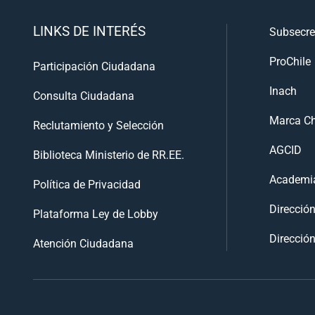
LINKS DE INTERÉS
Subsecre
ProChile
Participación Ciudadana
Inach
Consulta Ciudadana
Marca Ch
Reclutamiento y Selección
AGCID
Biblioteca Ministerio de RR.EE.
Academia
Política de Privacidad
Direcció
Plataforma Ley de Lobby
Dirección
Atención Ciudadana