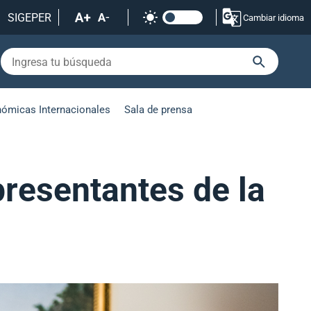
SIGEPER
Cambiar idioma
nómicas Internacionales
Sala de prensa
presentantes de la