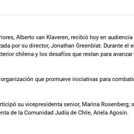
iores, Alberto van Klaveren, recibió hoy en audiencia
ada por su director, Jonathan Greenblat. Durante el 
exterior chilena y los desafíos que restan para avanz
 organización que promueve iniciativas para combatir
rticipó su vicepresidenta senior, Marina Rosenberg; 
denta de la Comunidad Judía de Chile, Ariela Agosin.