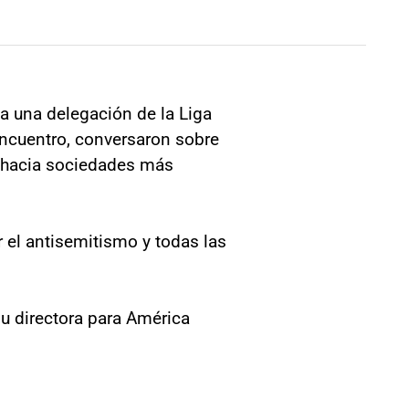
 a una delegación de la Liga
encuentro, conversaron sobre
ar hacia sociedades más
 el antisemitismo y todas las
su directora para América