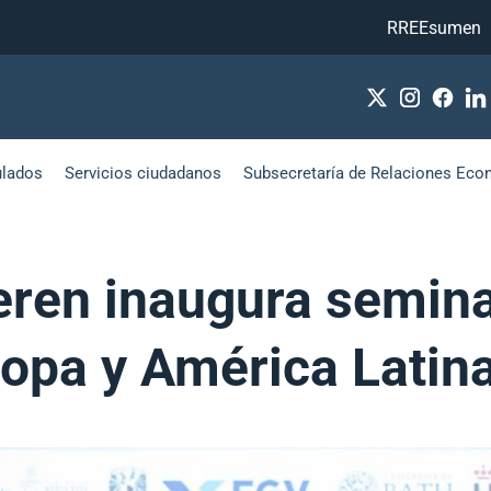
RREEsumen
ulados
Servicios ciudadanos
Subsecretaría de Relaciones Eco
veren inaugura semina
opa y América Latin