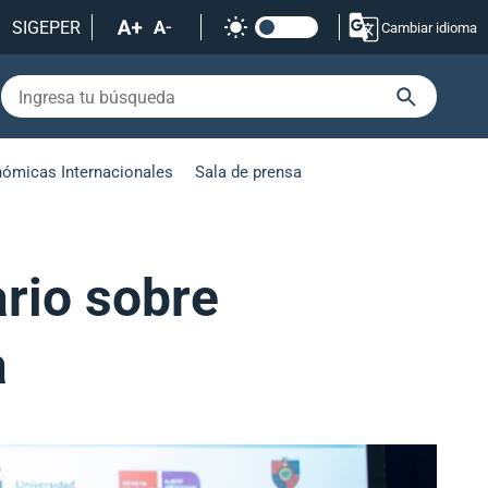
SIGEPER
Cambiar idioma
nómicas Internacionales
Sala de prensa
rio sobre
a