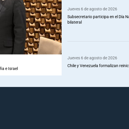
Jueves 6 de agosto de 2026
Subsecretario participa en el Día 
bilateral
Jueves 6 de agosto de 2026
Chile y Venezuela formalizan reinic
ña e Israel