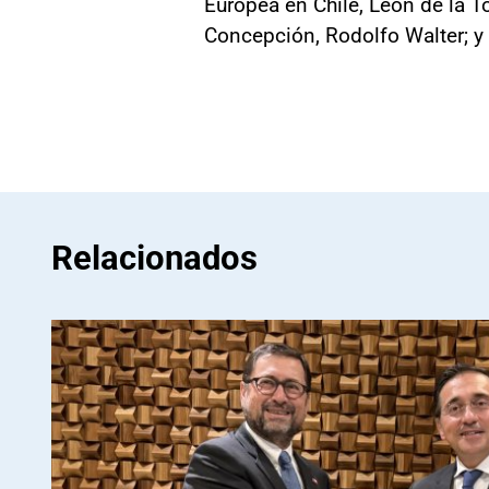
Europea en Chile, León de la To
Concepción, Rodolfo Walter; y 
Relacionados