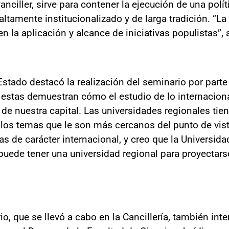
anciller, sirve para contener la ejecución de una polít
ltamente institucionalizado y de larga tradición. “La
n la aplicación y alcance de iniciativas populistas”, 
 Estado destacó la realización del seminario por parte
estas demuestran cómo el estudio de lo internaciona
 de nuestra capital. Las universidades regionales ti
os temas que le son más cercanos del punto de vist
mas de carácter internacional, y creo que la Universi
uede tener una universidad regional para proyectars
o, que se llevó a cabo en la Cancillería, también int