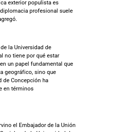
ica exterior populista es
 diplomacia profesional suele
agregó.
 de la Universidad de
l no tiene por qué estar
enen un papel fundamental que
a geográfico, sino que
dad de Concepción ha
e en términos
ervino el Embajador de la Unión