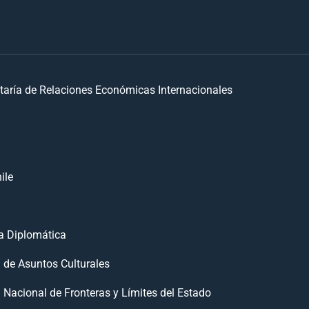
taría de Relaciones Económicas Internacionales
ile
 Diplomática
n de Asuntos Culturales
 Nacional de Fronteras y Límites del Estado