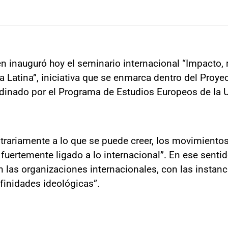
ren inauguró hoy el seminario internacional “Impacto,
 Latina”, iniciativa que se enmarca dentro del Pro
rdinado por el Programa de Estudios Europeos de la
ntrariamente a lo que se puede creer, los movimiento
 fuertemente ligado a lo internacional”. En ese sentid
n las organizaciones internacionales, con las instanci
finidades ideológicas”.