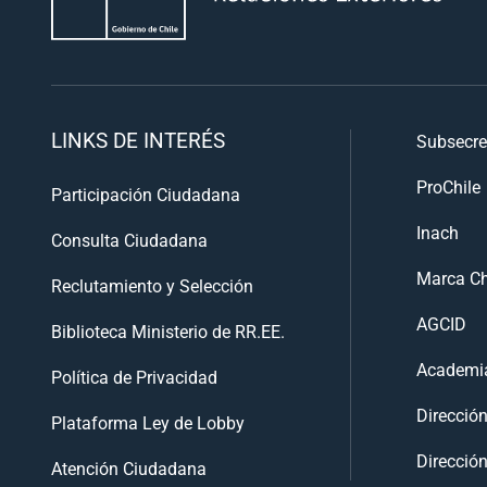
LINKS DE INTERÉS
Subsecre
ProChile
Participación Ciudadana
Inach
Consulta Ciudadana
Marca Ch
Reclutamiento y Selección
AGCID
Biblioteca Ministerio de RR.EE.
Academia
Política de Privacidad
Direcció
Plataforma Ley de Lobby
Dirección
Atención Ciudadana