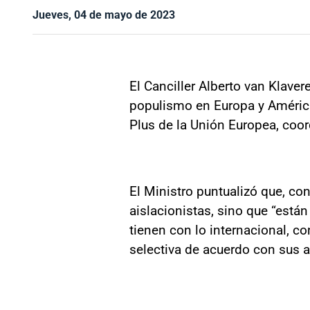
Jueves, 04 de mayo de 2023
El Canciller Alberto van Klave
populismo en Europa y América
Plus de la Unión Europea, coo
El Ministro puntualizó que, co
aislacionistas, sino que “están
tienen con lo internacional, co
selectiva de acuerdo con sus a