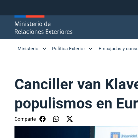
Click acá para ir directamente al contenido
Ministerio
Política Exterior
Embajadas y cons
Canciller van Kla
populismos en Eur
Comparte