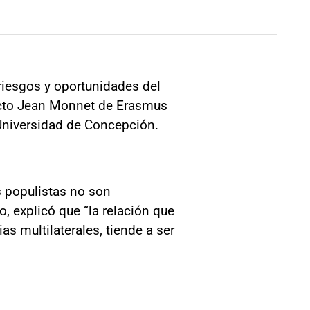
 riesgos y oportunidades del
yecto Jean Monnet de Erasmus
 Universidad de Concepción.
s populistas no son
o, explicó que “la relación que
as multilaterales, tiende a ser