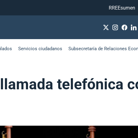
RREEsumen
ulados
Servicios ciudadanos
Subsecretaría de Relaciones Eco
 llamada telefónica c