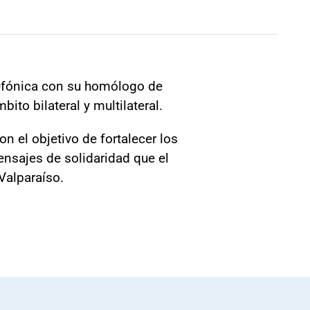
elefónica con su homólogo de
ito bilateral y multilateral.
n el objetivo de fortalecer los
ensajes de solidaridad que el
Valparaíso.