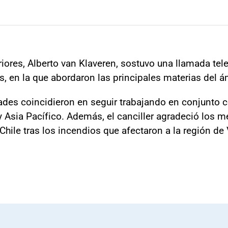
riores, Alberto van Klaveren, sostuvo una llamada t
 en la que abordaron las principales materias del ámb
ades coincidieron en seguir trabajando en conjunto co
y Asia Pacífico. Además, el canciller agradeció los m
hile tras los incendios que afectaron a la región de 