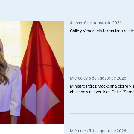
Jueves 6 de agosto de 2026
Chile y Venezuela formalizan reinic
Miércoles 5 de agosto de 2026
Ministro Pérez Mackenna cierra vis
chilenos y a invertir en Chile: “So
Miércoles 5 de agosto de 2026