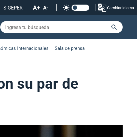
SIGEPER
Cambiar idioma
nómicas Internacionales
Sala de prensa
on su par de