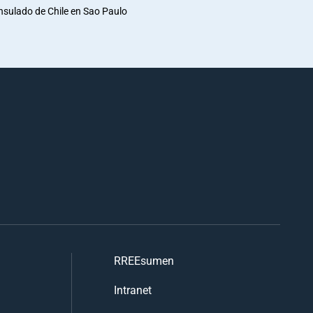
nsulado de Chile en Sao Paulo
RREEsumen
Intranet