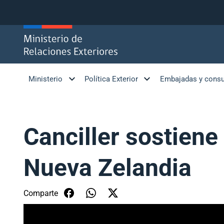
Click acá para ir directamente al contenido
Ministerio
Política Exterior
Embajadas y cons
Canciller sostiene
Nueva Zelandia
Comparte