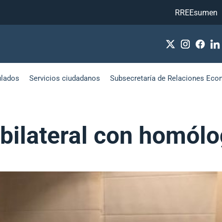
RREEsumen
ulados
Servicios ciudadanos
Subsecretaría de Relaciones Eco
 bilateral con homól