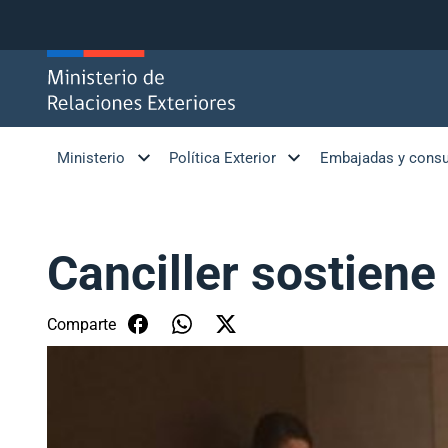
Click acá para ir directamente al contenido
Ministerio
Política Exterior
Embajadas y cons
Canciller sostiene
Comparte