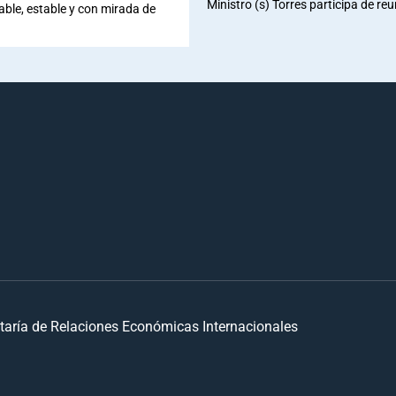
Ministro (s) Torres participa de re
iable, estable y con mirada de
taría de Relaciones Económicas Internacionales