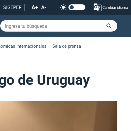
SIGEPER
Cambiar idioma
nómicas Internacionales
Sala de prensa
ogo de Uruguay