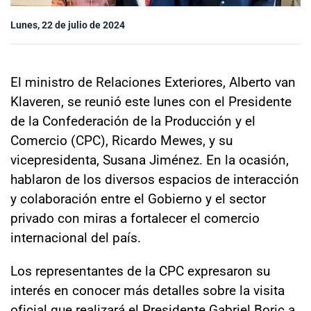
Sala de prensa
Lunes, 22 de julio de 2024
modo claro
El ministro de Relaciones Exteriores, Alberto van
Klaveren, se reunió este lunes con el Presidente
de la Confederación de la Producción y el
Comercio (CPC), Ricardo Mewes, y su
vicepresidenta, Susana Jiménez. En la ocasión,
hablaron de los diversos espacios de interacción
y colaboración entre el Gobierno y el sector
privado con miras a fortalecer el comercio
internacional del país.
Los representantes de la CPC expresaron su
interés en conocer más detalles sobre la visita
oficial que realizará el Presidente Gabriel Boric a