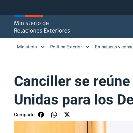
Click acá para ir directamente al contenido
Ministerio
Política Exterior
Embajadas y cons
Canciller se reún
Unidas para los 
Comparte