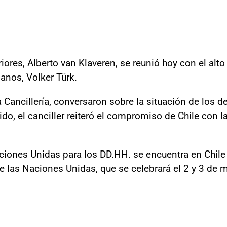
riores, Alberto van Klaveren, se reunió hoy con el al
nos, Volker Türk.
la Cancillería, conversaron sobre la situación de lo
ido, el canciller reiteró el compromiso de Chile con 
ciones Unidas para los DD.HH. se encuentra en Chile
e las Naciones Unidas, que se celebrará el 2 y 3 de 