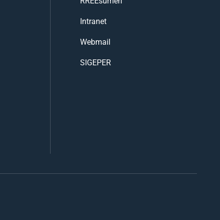
RREEsumen
Intranet
Webmail
SIGEPER