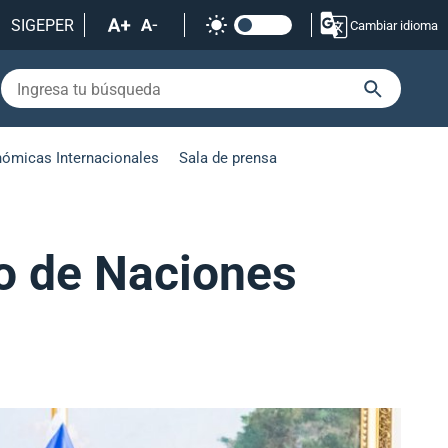
SIGEPER
Cambiar idioma
nómicas Internacionales
Sala de prensa
do de Naciones