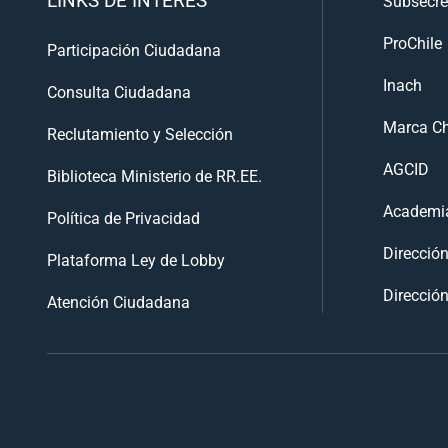
Subsecre
ProChile
Participación Ciudadana
Inach
Consulta Ciudadana
Marca Ch
Reclutamiento y Selección
AGCID
Biblioteca Ministerio de RR.EE.
Academia
Política de Privacidad
Direcció
Plataforma Ley de Lobby
Dirección
Atención Ciudadana