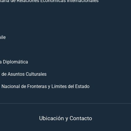
taría de Relaciones Económicas Internacionales
ile
 Diplomática
n de Asuntos Culturales
 Nacional de Fronteras y Límites del Estado
Ubicación y Contacto