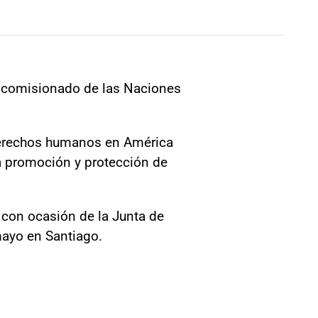
to comisionado de las Naciones
s derechos humanos en América
la promoción y protección de
 con ocasión de la Junta de
mayo en Santiago.