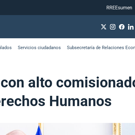
RREEsumen
ulados
Servicios ciudadanos
Subsecretaría de Relaciones Eco
e con alto comisiona
Derechos Humanos