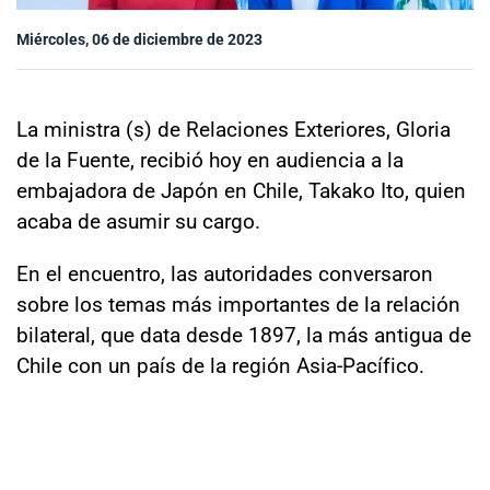
Sala de prensa
Miércoles, 06 de diciembre de 2023
modo claro
La ministra (s) de Relaciones Exteriores, Gloria
de la Fuente, recibió hoy en audiencia a la
embajadora de Japón en Chile, Takako Ito, quien
acaba de asumir su cargo.
En el encuentro, las autoridades conversaron
sobre los temas más importantes de la relación
bilateral, que data desde 1897, la más antigua de
Chile con un país de la región Asia-Pacífico.