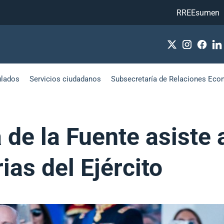
RREEsumen
ulados
Servicios ciudadanos
Subsecretaría de Relaciones Eco
a de la Fuente asiste 
ias del Ejército