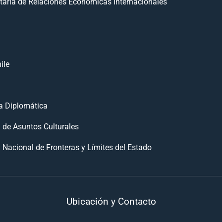
taría de Relaciones Económicas Internacionales
ile
 Diplomática
n de Asuntos Culturales
 Nacional de Fronteras y Límites del Estado
Ubicación y Contacto