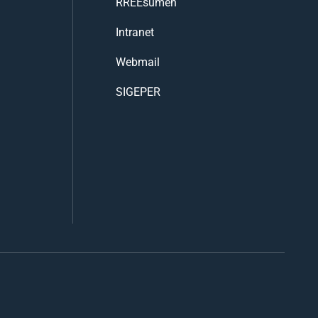
RREEsumen
Intranet
Webmail
SIGEPER