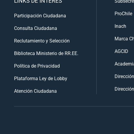
LINKS DE INTERÉS
Subsecre
ProChile
Participación Ciudadana
Inach
Consulta Ciudadana
Marca Ch
Reclutamiento y Selección
AGCID
Biblioteca Ministerio de RR.EE.
Academia
Política de Privacidad
Direcció
Plataforma Ley de Lobby
Dirección
Atención Ciudadana