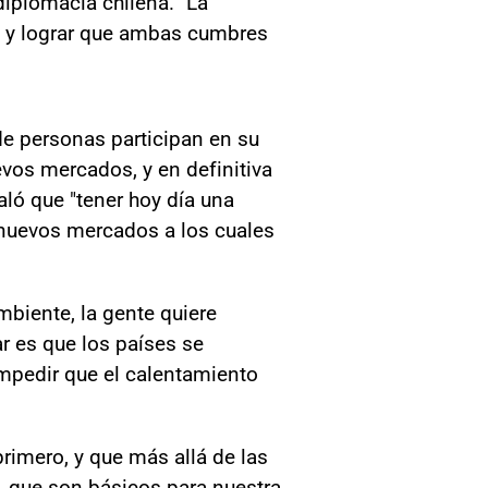
diplomacia chilena. "La
s y lograr que ambas cumbres
de personas participan en su
evos mercados, y en definitiva
ló que "tener hoy día una
 nuevos mercados a los cuales
mbiente, la gente quiere
r es que los países se
mpedir que el calentamiento
rimero, y que más allá de las
, que son básicos para nuestra