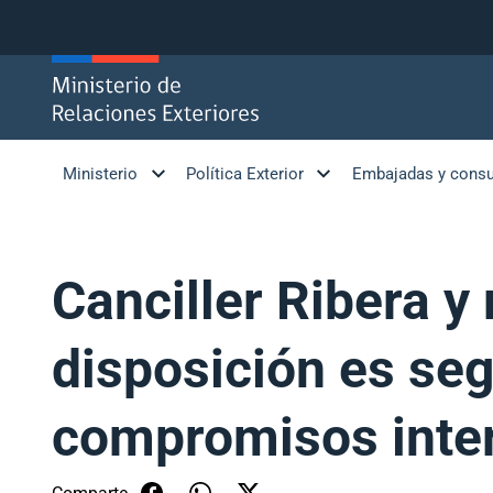
Click acá para ir directamente al contenido
Ministerio
Política Exterior
Embajadas y cons
Canciller Ribera y
disposición es seg
compromisos inte
Comparte