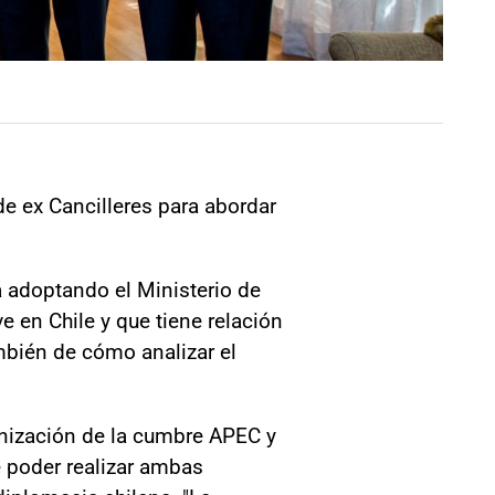
de ex Cancilleres para abordar
á adoptando el Ministerio de
e en Chile y que tiene relación
mbién de cómo analizar el
ganización de la cumbre APEC y
e poder realizar ambas