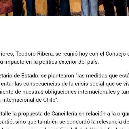
riores, Teodoro Ribera, se reunió hoy con el Consejo 
u impacto en la política exterior del país.
retario de Estado, se plantearon "las medidas que est
entar las consecuencias de la crisis social que se viv
iento de nuestras obligaciones internacionales y ta
internacional de Chile".
talle la propuesta de Cancillería en relación a la or
artió, sino que también se concordó la relevancia d