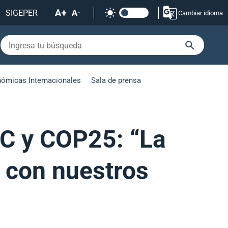
SIGEPER
Cambiar idioma
nómicas Internacionales
Sala de prensa
EC y COP25: “La
r con nuestros