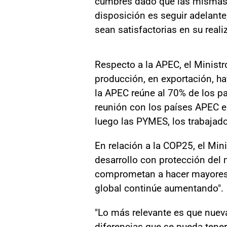
cumbres dado que las mismas ti
disposición es seguir adelant
sean satisfactorias en su reali
Respecto a la APEC, el Ministr
producción, en exportación, ha
la APEC reúne al 70% de los pa
reunión con los países APEC e
luego las PYMES, los trabajad
En relación a la COP25, el Mini
desarrollo con protección del 
comprometan a hacer mayores 
global continúe aumentando".
"Lo más relevante es que nueva
diferencias que se pueda tener