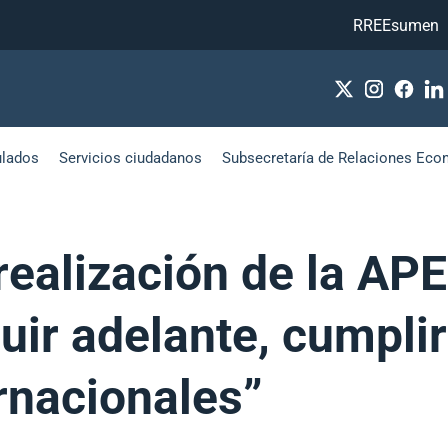
RREEsumen
ulados
Servicios ciudadanos
Subsecretaría de Relaciones Eco
 realización de la AP
uir adelante, cumpli
rnacionales”