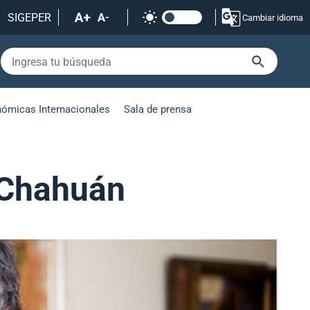
SIGEPER
Cambiar idioma
nómicas Internacionales
Sala de prensa
 Chahuán