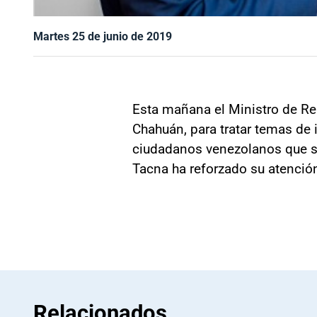
Martes 25 de junio de 2019
Esta mañana el Ministro de Rel
Chahuán, para tratar temas de 
ciudadanos venezolanos que se
Tacna ha reforzado su atenció
Relacionados