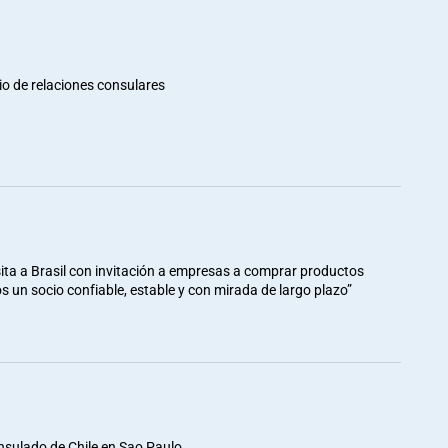
io de relaciones consulares
ita a Brasil con invitación a empresas a comprar productos
mos un socio confiable, estable y con mirada de largo plazo”
nsulado de Chile en Sao Paulo