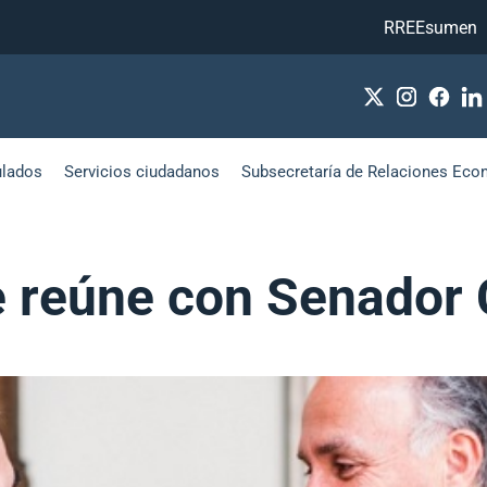
RREEsumen
ulados
Servicios ciudadanos
Subsecretaría de Relaciones Eco
se reúne con Senador