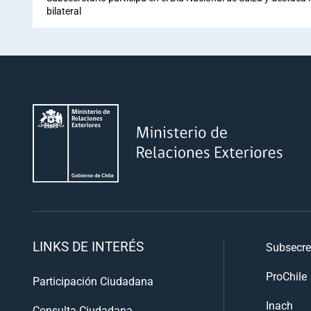
bilateral
LINKS DE INTERÉS
Subsecre
ProChile
Participación Ciudadana
Inach
Consulta Ciudadana