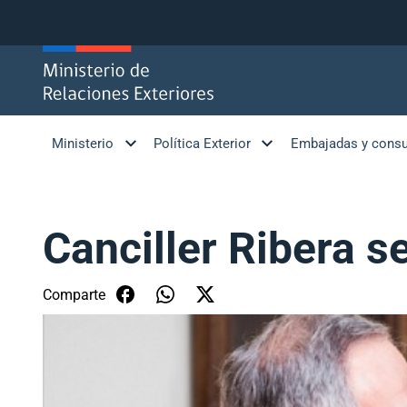
Click acá para ir directamente al contenido
Ministerio
Política Exterior
Embajadas y cons
Canciller Ribera 
Comparte