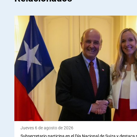
Jueves 6 de agosto de 2026
Subsecretario participa en el Día Nacional de Suiza y destaca