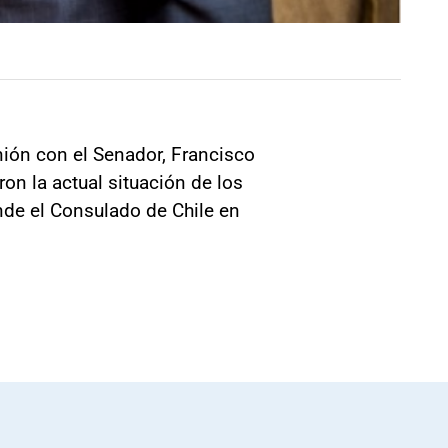
nión con el Senador, Francisco
on la actual situación de los
nde el Consulado de Chile en