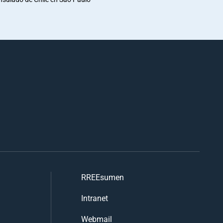
RREEsumen
Intranet
Webmail