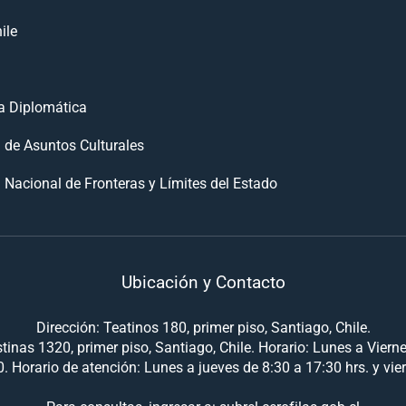
ile
 Diplomática
n de Asuntos Culturales
 Nacional de Fronteras y Límites del Estado
Ubicación y Contacto
Dirección: Teatinos 180, primer piso, Santiago, Chile.
tinas 1320, primer piso, Santiago, Chile. Horario: Lunes a Viern
. Horario de atención: Lunes a jueves de 8:30 a 17:30 hrs. y vie