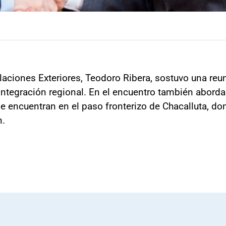
aciones Exteriores, Teodoro Ribera, sostuvo una reu
integración regional. En el encuentro también abordar
 encuentran en el paso fronterizo de Chacalluta, do
n.