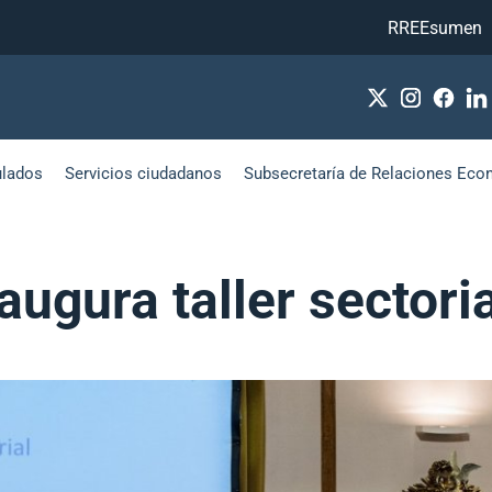
RREEsumen
ulados
Servicios ciudadanos
Subsecretaría de Relaciones Eco
naugura taller secto