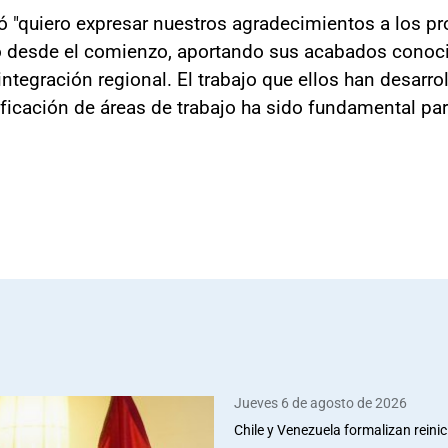
gó "quiero expresar nuestros agradecimientos a los p
desde el comienzo, aportando sus acabados conoci
ntegración regional. El trabajo que ellos han desarrol
tificación de áreas de trabajo ha sido fundamental pa
Jueves 6 de agosto de 2026
Chile y Venezuela formalizan reinic