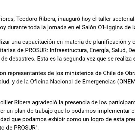
riores, Teodoro Ribera, inauguró hoy el taller sectori
hoy durante toda la jornada en el Salón O'Higgins de la
ealizar una capacitación en materia de planificación y 
tarias de PROSUR: Infraestructura, Energía, Salud, D
de desastres. Esta es la segunda vez que se realiza e
on representantes de los ministerios de Chile de Obra
alud, y de la Oficina Nacional de Emergencias (ONEM
ciller Ribera agradeció la presencia de los participa
ner un plan de trabajo que lo podamos implementar en
dad que podamos exhibir como un logro de esta pres
nto de PROSUR".