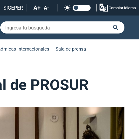
SIGEPER
Cambiar idioma
nómicas Internacionales
Sala de prensa
rial de PROSUR