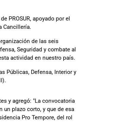
al de PROSUR, apoyado por el
 Cancillería.
organización de las seis
efensa, Seguridad y combate al
sta actividad en nuestro país.
s Públicas, Defensa, Interior y
I).
ntes y agregó: "La convocatoria
 un plazo corto, y que de esa
idencia Pro Tempore, del rol