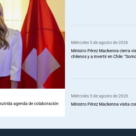
Miércoles 5 de agosto de 2026
Ministro Pérez Mackenna cierra vis
chilenos y a invertir en Chile: “So
Miércoles 5 de agosto de 2026
 nutrida agenda de colaboración
Ministro Pérez Mackenna visita co