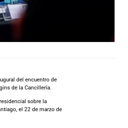
augural del encuentro de
ns de la Cancillería.
residencial sobre la
antiago, el 22 de marzo de