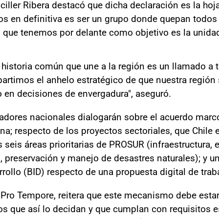
ciller Ribera destacó que dicha declaración es la hoja
s en definitiva es ser un grupo donde quepan todos 
lo que tenemos por delante como objetivo es la unidad
la historia común que une a la región es un llamado a 
artimos el anhelo estratégico de que nuestra región
o en decisiones de envergadura", aseguró.
inadores nacionales dialogarán sobre el acuerdo marc
na; respecto de los proyectos sectoriales, que Chile e
as seis áreas prioritarias de PROSUR (infraestructura, 
 preservación y manejo de desastres naturales); y un
ollo (BID) respecto de una propuesta digital de traba
a Pro Tempore, reitera que este mecanismo debe estar
s que así lo decidan y que cumplan con requisitos es