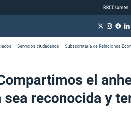
RREEsumen
ulados
Servicios ciudadanos
Subsecretaría de Relaciones Eco
“Compartimos el anhe
 sea reconocida y te