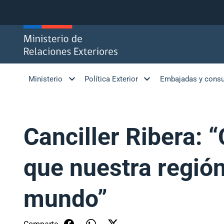
Click acá para ir directamente al contenido
Ministerio
Política Exterior
Embajadas y cons
Canciller Ribera: 
que nuestra región
mundo”
Comparte