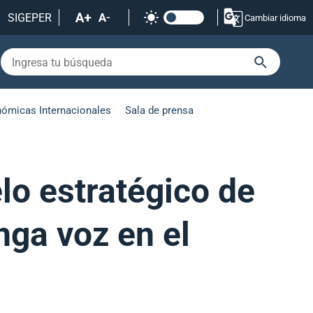
SIGEPER
Cambiar idioma
nómicas Internacionales
Sala de prensa
lo estratégico de
nga voz en el