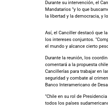
Durante su intervención, el Can
Mandatarios "y lo que buscamo
la libertad y la democracia, y 
Así, el Canciller destacó que 
los intereses conjuntos. "Comp
el mundo y alcance cierto pes
Durante la reunión, los coord
comentará a la propuesta chile
Cancillerías para trabajar en l
seguridad y combate al crimen,
Banco Interamericano de Desarr
"Chile en su rol de Presidenci
todos los países sudamericano