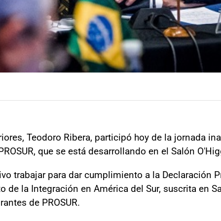
iores, Teodoro Ribera, participó hoy de la jornada in
ROSUR, que se está desarrollando en el Salón O'Higgi
ivo trabajar para dar cumplimiento a la Declaración P
o de la Integración en América del Sur, suscrita en S
grantes de PROSUR.