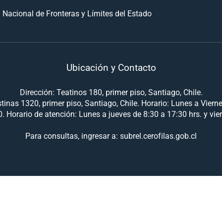
 Nacional de Fronteras y Límites del Estado
Ubicación y Contacto
Dirección: Teatinos 180, primer piso, Santiago, Chile.
tinas 1320, primer piso, Santiago, Chile. Horario: Lunes a Viern
. Horario de atención: Lunes a jueves de 8:30 a 17:30 hrs. y vie
Para consultas, ingresar a: subrel.cerofilas.gob.cl