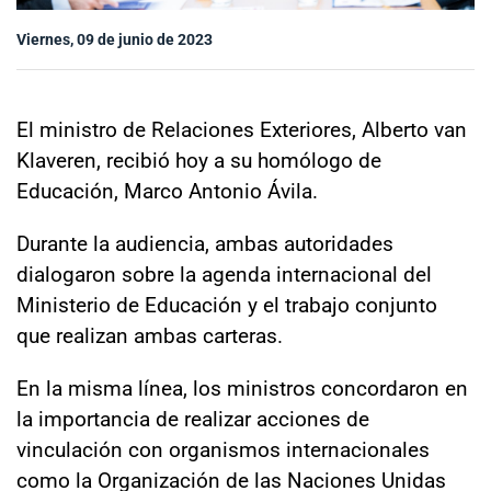
Sala de prensa
Viernes, 09 de junio de 2023
modo claro
El ministro de Relaciones Exteriores, Alberto van
Klaveren, recibió hoy a su homólogo de
Educación, Marco Antonio Ávila.
Durante la audiencia, ambas autoridades
dialogaron sobre la agenda internacional del
Ministerio de Educación y el trabajo conjunto
que realizan ambas carteras.
En la misma línea, los ministros concordaron en
la importancia de realizar acciones de
vinculación con organismos internacionales
como la Organización de las Naciones Unidas