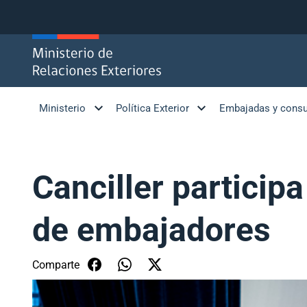
Click acá para ir directamente al contenido
Ministerio
Política Exterior
Embajadas y cons
Canciller particip
de embajadores
Comparte