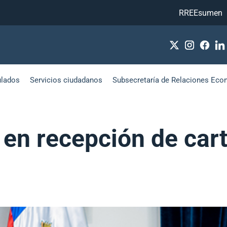
RREEsumen
ulados
Servicios ciudadanos
Subsecretaría de Relaciones Eco
a en recepción de car