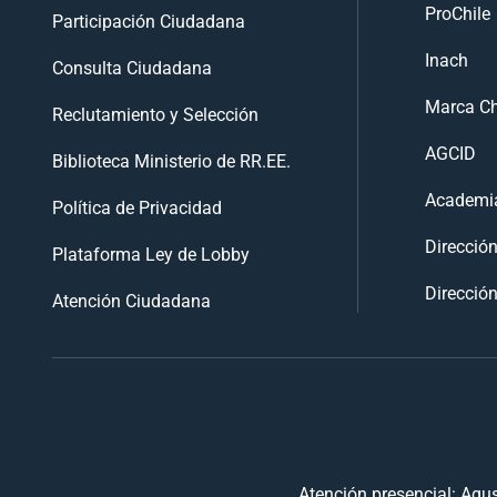
ProChile
Participación Ciudadana
Inach
Consulta Ciudadana
Marca Ch
Reclutamiento y Selección
AGCID
Biblioteca Ministerio de RR.EE.
Academia
Política de Privacidad
Direcció
Plataforma Ley de Lobby
Dirección
Atención Ciudadana
Atención presencial: Agus