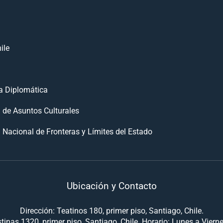
ile
 Diplomática
n de Asuntos Culturales
 Nacional de Fronteras y Límites del Estado
Ubicación y Contacto
Dirección: Teatinos 180, primer piso, Santiago, Chile.
tinas 1320, primer piso, Santiago, Chile. Horario: Lunes a Viern