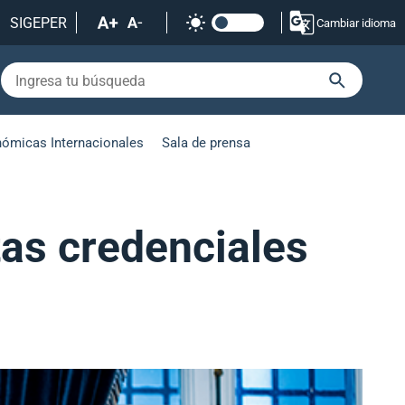
SIGEPER
Cambiar idioma
nómicas Internacionales
Sala de prensa
tas credenciales