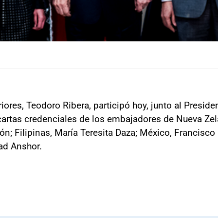
iores, Teodoro Ribera, participó hoy, junto al Presid
 cartas credenciales de los embajadores de Nueva Zel
n; Filipinas, María Teresita Daza; México, Francisco 
ad Anshor.