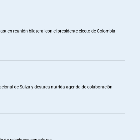
st en reunión bilateral con el presidente electo de Colombia
Nacional de Suiza y destaca nutrida agenda de colaboración
io de relaciones consulares