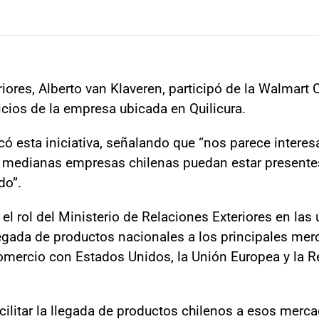
riores, Alberto van Klaveren, participó de la Walmart
icios de la empresa ubicada en Quilicura.
có esta iniciativa, señalando que “nos parece interes
 medianas empresas chilenas puedan estar presentes
do”.
el rol del Ministerio de Relaciones Exteriores en las 
legada de productos nacionales a los principales me
omercio con Estados Unidos, la Unión Europea y la R
cilitar la llegada de productos chilenos a esos merc