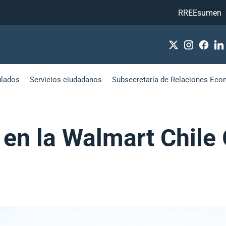
RREEsumen
ulados
Servicios ciudadanos
Subsecretaría de Relaciones Eco
a en la Walmart Chil