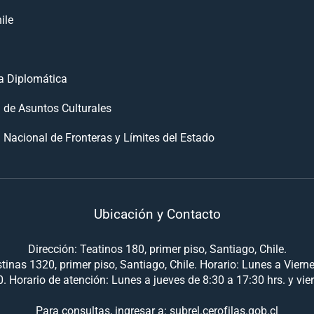
ile
 Diplomática
n de Asuntos Culturales
 Nacional de Fronteras y Límites del Estado
Ubicación y Contacto
Dirección: Teatinos 180, primer piso, Santiago, Chile.
tinas 1320, primer piso, Santiago, Chile. Horario: Lunes a Viern
. Horario de atención: Lunes a jueves de 8:30 a 17:30 hrs. y vie
Para consultas, ingresar a: subrel.cerofilas.gob.cl