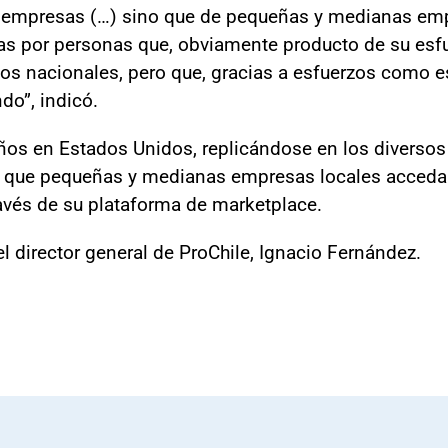
empresas (…) sino que de pequeñas y medianas emp
as por personas que, obviamente producto de su esfu
os nacionales, pero que, gracias a esfuerzos como e
o”, indicó.
 años en Estados Unidos, replicándose en los divers
do que pequeñas y medianas empresas locales accedan
ravés de su plataforma de marketplace.
el director general de ProChile, Ignacio Fernández.