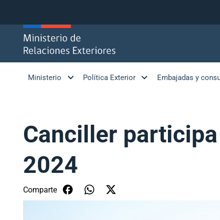
Click acá para ir directamente al contenido
Ministerio
Política Exterior
Embajadas y cons
Canciller particip
2024
Comparte