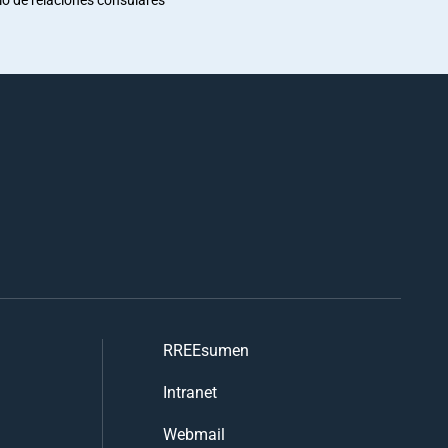
RREEsumen
Intranet
Webmail