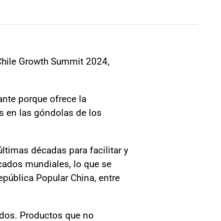
 Chile Growth Summit 2024,
ante porque ofrece la
 en las góndolas de los
últimas décadas para facilitar y
rcados mundiales, lo que se
epública Popular China, entre
ados. Productos que no