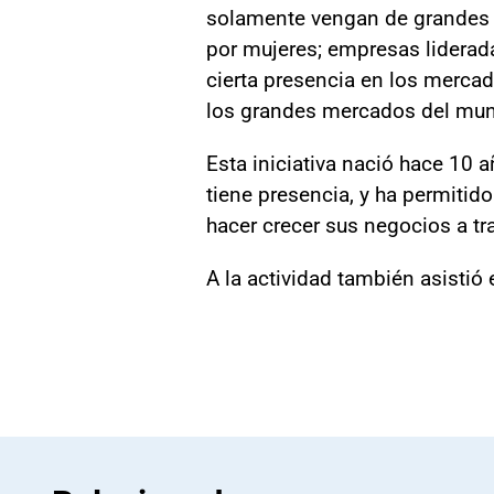
solamente vengan de grandes 
por mujeres; empresas liderad
cierta presencia en los mercad
los grandes mercados del mund
Esta iniciativa nació hace 10
tiene presencia, y ha permiti
hacer crecer sus negocios a t
A la actividad también asistió 