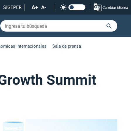
SIGEPER
Cambiar idioma
nómicas Internacionales
Sala de prensa
e Growth Summit