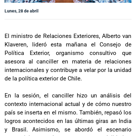
Sala de prensa
Lunes, 28 de abril
modo claro
El ministro de Relaciones Exteriores, Alberto van
Klaveren, lideró esta mañana el Consejo de
Política Exterior, organismo consultivo que
asesora al canciller en materia de relaciones
internacionales y contribuye a velar por la unidad
de la política exterior de Chile.
En la sesión, el canciller hizo un análisis del
contexto internacional actual y de cómo nuestro
país se inserta en el mismo. También, repasó los
logros acontecidos en las últimas giras an India
y Brasil. Asimismo, se abordó el escenario