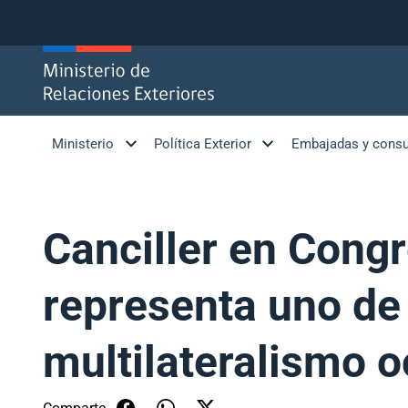
Click acá para ir directamente al contenido
Ministerio
Política Exterior
Embajadas y cons
Canciller en Cong
representa uno de
multilateralismo 
Comparte