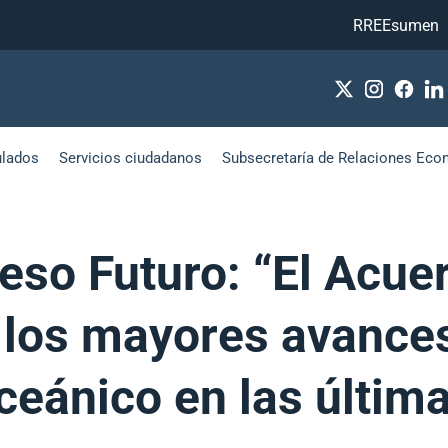
RREEsumen
ulados
Servicios ciudadanos
Subsecretaría de Relaciones Eco
reso Futuro: “El Acu
 los mayores avances
oceánico en las últim