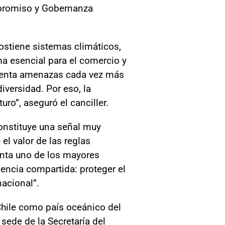
ompromiso y Gobernanza
Sostiene sistemas climáticos,
ma esencial para el comercio y
frenta amenazas cada vez más
iversidad. Por eso, la
ro”, aseguró el canciller.
constituye una señal muy
el valor de las reglas
enta uno de los mayores
encia compartida: proteger el
nacional”.
 Chile como país oceánico del
sede de la Secretaría del