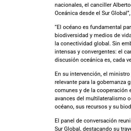
nacionales, el canciller Alber
Oceánica desde el Sur Global”,
“El océano es fundamental para
biodiversidad y medios de vida
la conectividad global. Sin e
intensas y convergentes: el ca
discusión oceánica es, cada vez
En su intervención, el ministr
relevante para la gobernanza g
comunes y de la cooperación e
avances del multilateralismo 
océano, sus recursos y su biod
El panel de conversación reuni
Sur Global, destacando su tray