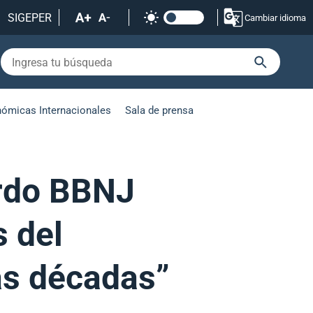
SIGEPER
Cambiar idioma
nómicas Internacionales
Sala de prensa
erdo BBNJ
 del
as décadas”