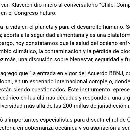
to van Klaveren dio inicio al conversatorio “Chile: C
 en el Congreso Futuro.
 la vida en el planeta y para el desarrollo humano. 
; aporta a la seguridad alimentaria y es una platafor
mbargo, hoy constatamos que la salud del océano en
mbio climático, la contaminación y la pérdida de biod
 más, una discusión sobre bienestar, seguridad y futu
o agregó que “la entrada en vigor del Acuerdo BBNJ, 
lobal, en un escenario internacional complejo, donde 
stán siendo cuestionados. Este instrumento repres
oceánico en las últimas décadas y responde a una urg
iversidad más allá de las 200 millas de jurisdicción 
ó a importantes especialistas para discutir el rol de
ectoria en gobernanza oceánica y su aspiración a ser 