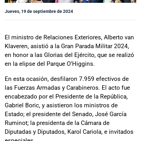
Sala de prensa
Jueves, 19 de septiembre de 2024
modo claro
El ministro de Relaciones Exteriores, Alberto van
Klaveren, asistió a la Gran Parada Militar 2024,
en honor a las Glorias del Ejército, que se realizó
en la elipse del Parque O’Higgins.
En esta ocasión, desfilaron 7.959 efectivos de
las Fuerzas Armadas y Carabineros. El acto fue
encabezado por el Presidente de la República,
Gabriel Boric, y asistieron los ministros de
Estado; el presidente del Senado, José García
Ruminot; la presidenta de la Cámara de
Diputadas y Diputados, Karol Cariola, e invitados
especiales.