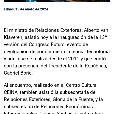
Sala de prensa
Lunes, 15 de enero de 2024
modo claro
El ministro de Relaciones Exteriores, Alberto van
Klaveren, asistió hoy a la inauguración de la 13ª
versión del Congreso Futuro, evento de
divulgación de conocimiento, ciencia, tecnología
y arte, que se realiza desde el 2011 y que contó
con la presencia del Presidente de la República,
Gabriel Boric.
Al encuentro, realizado en el Centro Cultural
CEINA, también asistió la subsecretaria de
Relaciones Exteriores, Gloria de la Fuente, y la
subsecretaria de Relaciones Económicas
Internacionales, Claudia Sanhueza, entre otras