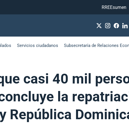
RREEsumen
ulados
Servicios ciudadanos
Subsecretaría de Relaciones Eco
que casi 40 mil pers
 concluye la repatria
y República Dominic