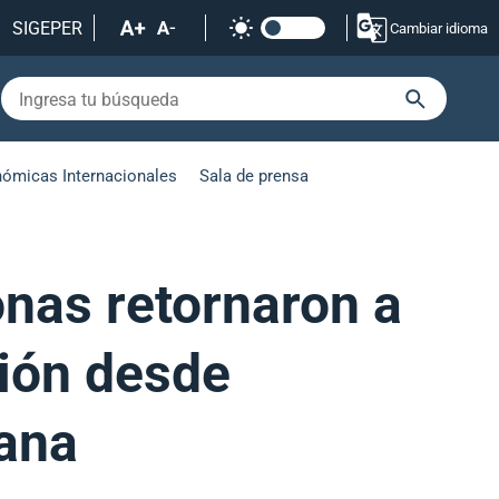
SIGEPER
Cambiar idioma
nómicas Internacionales
Sala de prensa
onas retornaron a
ción desde
ana