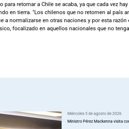
mpo para retornar a Chile se acaba, ya que cada vez h
do en tierra. "Los chilenos que no retornen al país a
ce a normalizarse en otras naciones y por esta razó
sico, focalizado en aquellos nacionales que no ten
Miércoles 5 de agosto de 2026
Ministro Pérez Mackenna visita co