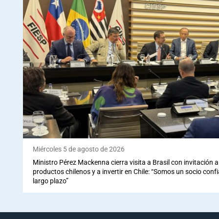
Miércoles 5 de agosto de 2026
Ministro Pérez Mackenna cierra visita a Brasil con invitación
productos chilenos y a invertir en Chile: “Somos un socio conf
largo plazo”