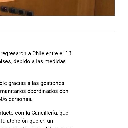
regresaron a Chile entre el 18
aíses, debido a las medidas
ble gracias a las gestiones
 humanitarios coordinados con
.506 personas.
cto con la Cancillería, que
 la atención que en un