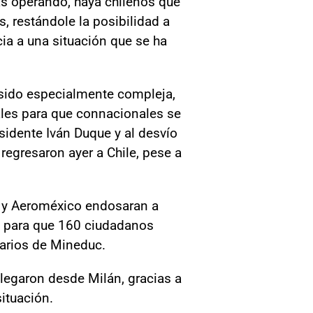
as operando, haya chilenos que
s, restándole la posibilidad a
cia a una situación que se ha
a sido especialmente compleja,
les para que connacionales se
sidente Iván Duque y al desvío
regresaron ayer a Chile, pese a
ca y Aeroméxico endosaran a
, para que 160 ciudadanos
arios de Mineduc.
legaron desde Milán, gracias a
situación.