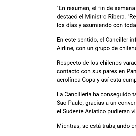
"En resumen, el fin de semana
destacó el Ministro Ribera. "R
los días y asumiendo con toda 
En este sentido, el Canciller 
Airline, con un grupo de chile
Respecto de los chilenos vara
contacto con sus pares en Panam
aerolínea Copa y así esta cu
La Cancillería ha conseguido t
Sao Paulo, gracias a un conven
el Sudeste Asiático pudieran vi
Mientras, se está trabajando 