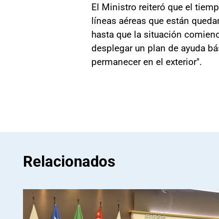
El Ministro reiteró que el tie
líneas aéreas que están quedan
hasta que la situación comien
desplegar un plan de ayuda bá
permanecer en el exterior".
Relacionados