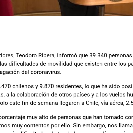
riores, Teodoro Ribera, informó que 39.340 personas 
las dificultades de movilidad que existen entre los p
agación del coronavirus.
.470 chilenos y 9.870 residentes, lo que ha sido posi
as, a la colaboración de otros países y a los vuelos
olo este fin de semana llegaron a Chile, vía aérea, 2
orcentaje muy alto de personas que han tomado conta
amos muy contentos por ello. Sin embargo, nos llama