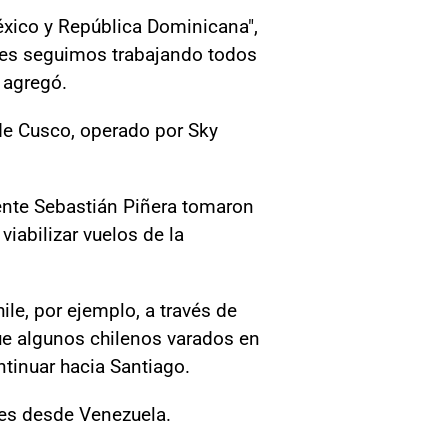
éxico y República Dominicana",
ales seguimos trabajando todos
 agregó.
sde Cusco, operado por Sky
dente Sebastián Piñera tomaron
viabilizar vuelos de la
le, por ejemplo, a través de
que algunos chilenos varados en
ntinuar hacia Santiago.
les desde Venezuela.