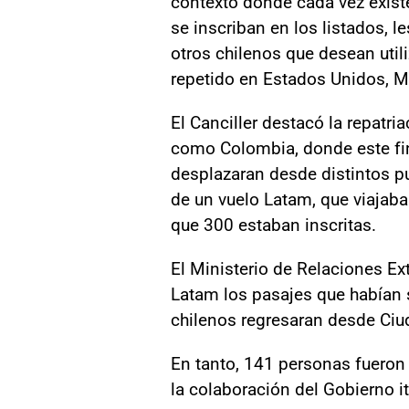
contexto donde cada vez exist
se inscriban en los listados, l
otros chilenos que desean utili
repetido en Estados Unidos, M
El Canciller destacó la repatr
como Colombia, donde este fi
desplazaran desde distintos pu
de un vuelo Latam, que viajaba
que 300 estaban inscritas.
El Ministerio de Relaciones Ex
Latam los pasajes que habían 
chilenos regresaran desde Ciu
En tanto, 141 personas fueron
la colaboración del Gobierno i