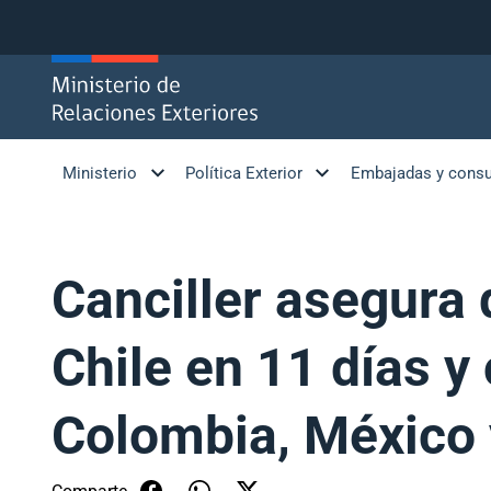
Click acá para ir directamente al contenido
Ministerio
Política Exterior
Embajadas y cons
Canciller asegura 
Chile en 11 días y
Colombia, México 
Comparte