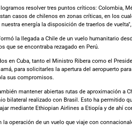
 logramos resolver tres puntos críticos: Colombia, M
estan casos de chilenos en zonas críticas, en los cu
nuestra energía la disposición de traerlos de vuelta",
informó la llegada a Chile de un vuelo humanitario de
nos que se encontraba rezagado en Perú.
dos en Cuba, tanto el Ministro Ribera como el Presi
á, para solicitarles la apertura del aeropuerto para 
mpla sus compromisos.
ambién mantener abiertas rutas de aproximación a Chi
io bilateral realizado con Brasil. Esto ha permitido 
ajar mediante Ethiopian Airlines a Etiopía y de ahí co
en la operación de un vuelo que viaje con connaciona