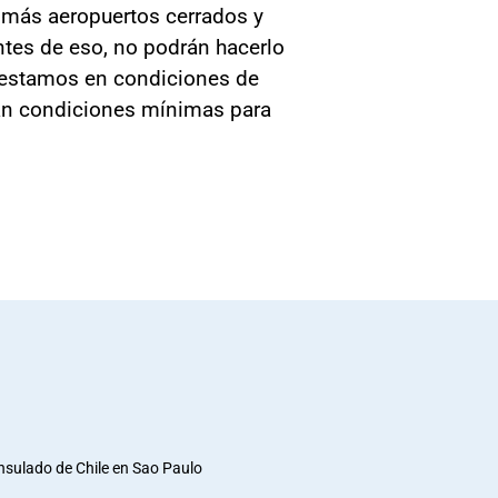
ay más aeropuertos cerrados y
ntes de eso, no podrán hacerlo
n estamos en condiciones de
gan condiciones mínimas para
nsulado de Chile en Sao Paulo