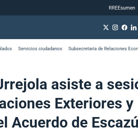
RREEsumen
ulados
Servicios ciudadanos
Subsecretaría de Relaciones Eco
rrejola asiste a sesi
aciones Exteriores 
el Acuerdo de Escaz