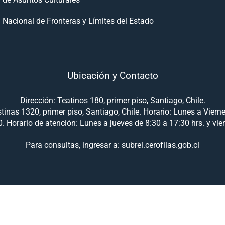
 Nacional de Fronteras y Límites del Estado
Ubicación y Contacto
Dirección: Teatinos 180, primer piso, Santiago, Chile.
tinas 1320, primer piso, Santiago, Chile. Horario: Lunes a Viern
. Horario de atención: Lunes a jueves de 8:30 a 17:30 hrs. y vie
Para consultas, ingresar a: subrel.cerofilas.gob.cl