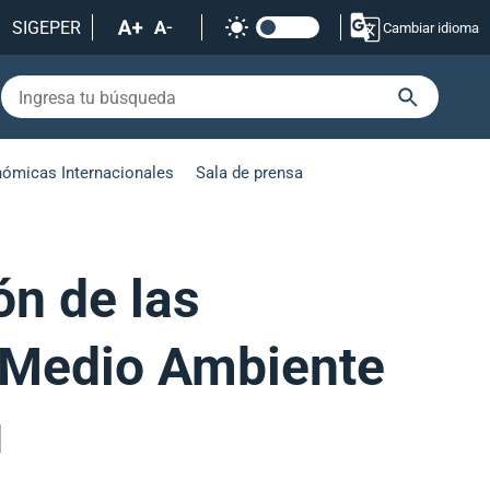
SIGEPER
Cambiar idioma
nómicas Internacionales
Sala de prensa
ón de las
y Medio Ambiente
ú