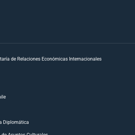
taría de Relaciones Económicas Internacionales
ile
 Diplomática
n de Asuntos Culturales