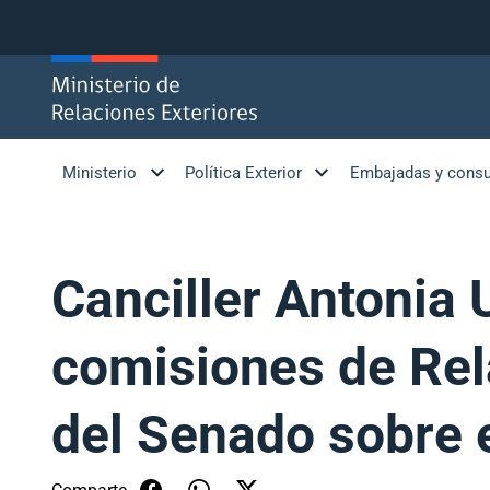
Click acá para ir directamente al contenido
Ministerio
Política Exterior
Embajadas y cons
Canciller Antonia U
comisiones de Rel
del Senado sobre 
Comparte