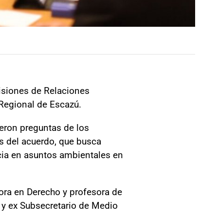
misiones de Relaciones
Regional de Escazú.
ieron preguntas de los
es del acuerdo, que busca
ticia en asuntos ambientales en
ora en Derecho y profesora de
 y ex Subsecretario de Medio