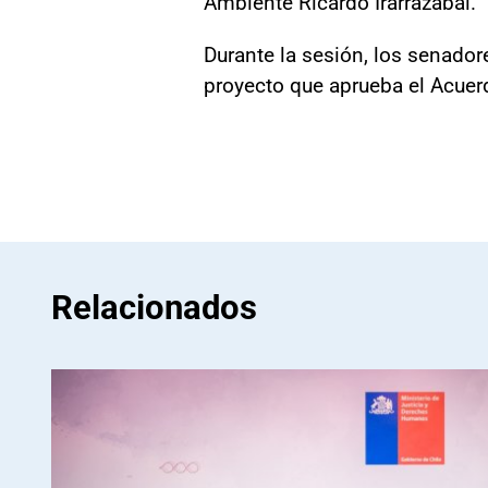
Ambiente Ricardo Irarrázabal.
Durante la sesión, los senado
proyecto que aprueba el Acuer
Relacionados