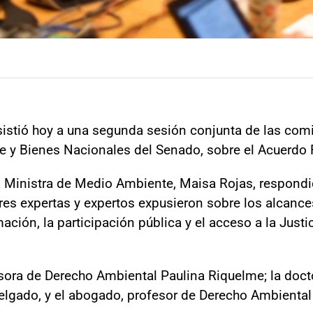
asistió hoy a una segunda sesión conjunta de las co
e y Bienes Nacionales del Senado, sobre el Acuerdo 
y la Ministra de Medio Ambiente, Maisa Rojas, respond
res expertas y expertos expusieron sobre los alcanc
mación, la participación pública y el acceso a la Jus
sora de Derecho Ambiental Paulina Riquelme; la doct
lgado, y el abogado, profesor de Derecho Ambiental