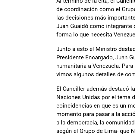
Al término de la cita, el Canci
de coordinación como el Grupo
las decisiones más importante
Juan Guaidó como integrante d
forma lo que necesita Venezuel
Junto a esto el Ministro desta
Presidente Encargado, Juan Gu
humanitaria a Venezuela. Para
vimos algunos detalles de co
El Canciller además destacó la
Naciones Unidas por el tema d
coincidencias en que es un mo
momento para pasar a la acción
a la democracia, la comunidad
según el Grupo de Lima- que N