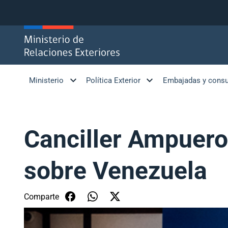
Click acá para ir directamente al contenido
Ministerio
Política Exterior
Embajadas y cons
Canciller Ampuero
sobre Venezuela
Comparte