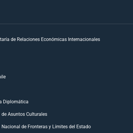
taría de Relaciones Económicas Internacionales
ile
 Diplomática
n de Asuntos Culturales
 Nacional de Fronteras y Límites del Estado