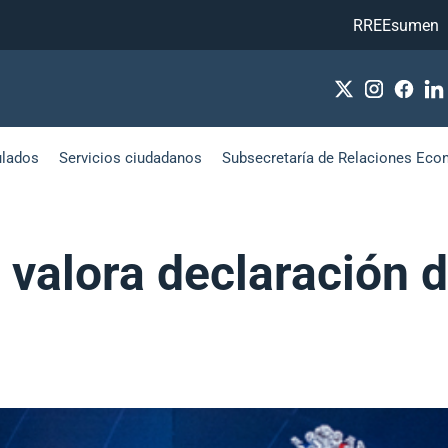
RREEsumen
ulados
Servicios ciudadanos
Subsecretaría de Relaciones Eco
 valora declaración 