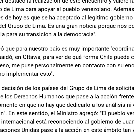
ller destacó la realización de este encuentro y valoró 
 de Lima para apoyar al pueblo venezolano. Además, 
s de hoy es que se ha aceptado al legitimo gobierno
el Grupo de Lima. Es una gran noticia porque nos pe
a para su transición a la democracia".
có que para nuestro país es muy importante "coordina
aidó, en Ottawa, para ver de qué forma Chile puede c
 eso, me puse personalmente en contacto con su enca
mo implementar esto".
 decisión de los países del Grupo de Lima de solicita
e los Derechos Humanos que pase a la acción frente
mento en que no hay que dedicarlo a los análisis ni 
". En este sentido, el Ministro agregó: "El pueblo v
 internacional está reconociendo al gobierno de Jua
aciones Unidas pase a la acción en este ámbito tan 