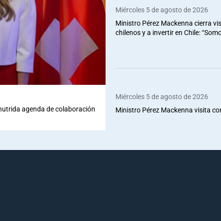
Miércoles 5 de agosto de 2026
Ministro Pérez Mackenna cierra vis
chilenos y a invertir en Chile: “So
Miércoles 5 de agosto de 2026
 nutrida agenda de colaboración
Ministro Pérez Mackenna visita co