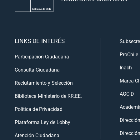
LINKS DE INTERÉS
Subsecre
ProChile
Participación Ciudadana
Inach
Consulta Ciudadana
Marca Ch
Reclutamiento y Selección
AGCID
Biblioteca Ministerio de RR.EE.
Academia
Política de Privacidad
Direcció
Plataforma Ley de Lobby
Dirección
Atención Ciudadana