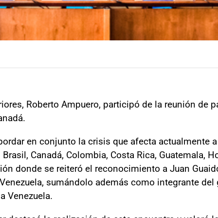
riores, Roberto Ampuero, participó de la reunión de 
anadá.
bordar en conjunto la crisis que afecta actualmente a 
a, Brasil, Canadá, Colombia, Costa Rica, Guatemala, 
ción donde se reiteró el reconocimiento a Juan Gua
e Venezuela, sumándolo además como integrante del 
a Venezuela.