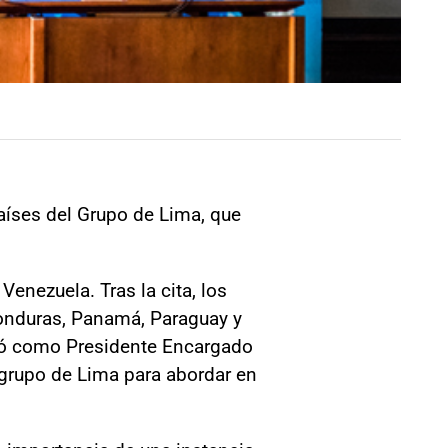
países del Grupo de Lima, que
Venezuela. Tras la cita, los
Honduras, Panamá, Paraguay y
idó como Presidente Encargado
grupo de Lima para abordar en