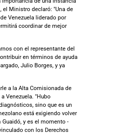
la importancia de una instancia
el Ministro declaró: "Una de
 de Venezuela liderado por
rmitirá coordinar de mejor
rnos con el representante del
ontribuir en términos de ayuda
rgado, Julio Borges, y ya
rle a la Alta Comisionada de
 a Venezuela. "Hubo
diagnósticos, sino que es un
enezolano está exigiendo volver
n Guaidó, y es el momento -
vinculado con los Derechos