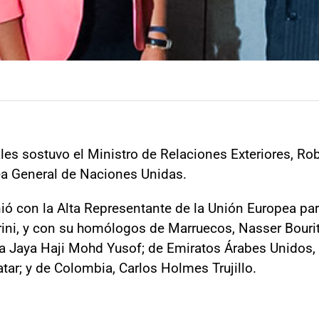
ales sostuvo el Ministro de Relaciones Exteriores, R
ea General de Naciones Unidas.
nió con la Alta Representante de la Unión Europea par
ni, y con su homólogos de Marruecos, Nasser Bourita;
 Jaya Haji Mohd Yusof; de Emiratos Árabes Unidos, 
ar; y de Colombia, Carlos Holmes Trujillo.