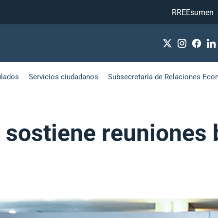
RREEsumen
ulados
Servicios ciudadanos
Subsecretaría de Relaciones Eco
sostiene reuniones b