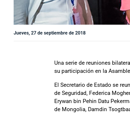
Jueves, 27 de septiembre de 2018
Una serie de reuniones bilater
su participación en la Asambl
El Secretario de Estado se reu
de Seguridad, Federica Mogheri
Erywan bin Pehin Datu Pekerma
de Mongolia, Damdin Tsogtbaat