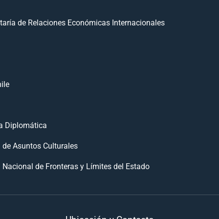
taría de Relaciones Económicas Internacionales
ile
 Diplomática
n de Asuntos Culturales
 Nacional de Fronteras y Límites del Estado