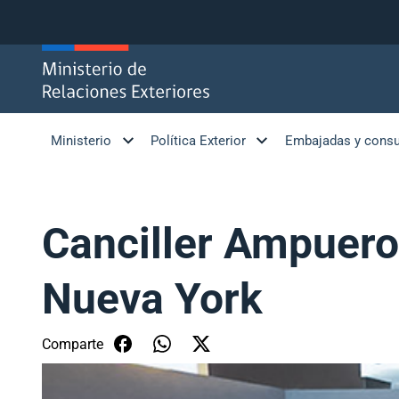
Click acá para ir directamente al contenido
Ministerio
Política Exterior
Embajadas y cons
Canciller Ampuero 
Nueva York
Comparte