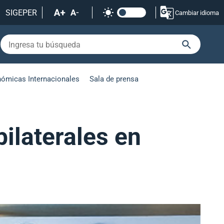
SIGEPER
Cambiar idioma
nómicas Internacionales
Sala de prensa
ilaterales en