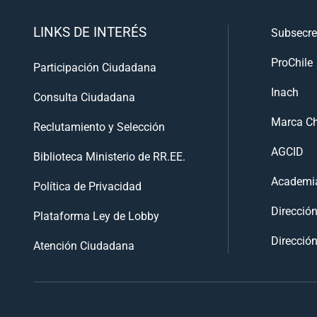
LINKS DE INTERÉS
Subsecre
ProChile
Participación Ciudadana
Inach
Consulta Ciudadana
Marca Ch
Reclutamiento y Selección
AGCID
Biblioteca Ministerio de RR.EE.
Academia
Política de Privacidad
Direcció
Plataforma Ley de Lobby
Dirección
Atención Ciudadana