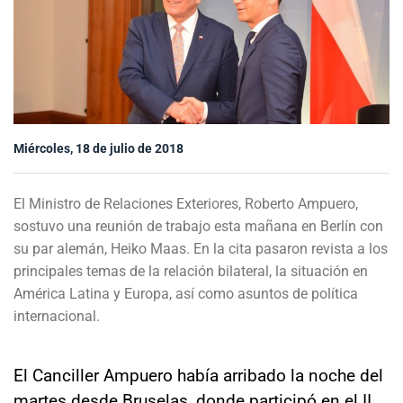
Sala de prensa
modo claro
Miércoles, 18 de julio de 2018
El Ministro de Relaciones Exteriores, Roberto Ampuero,
sostuvo una reunión de trabajo esta mañana en Berlín con
su par alemán, Heiko Maas. En la cita pasaron revista a los
principales temas de la relación bilateral, la situación en
América Latina y Europa, así como asuntos de política
internacional.
El Canciller Ampuero había arribado la noche del
martes desde Bruselas, donde participó en el II