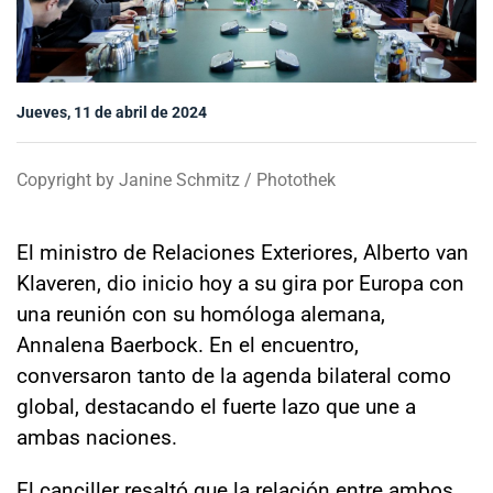
Sala de prensa
Jueves, 11 de abril de 2024
modo claro
Copyright by Janine Schmitz / Photothek
El ministro de Relaciones Exteriores, Alberto van
Klaveren, dio inicio hoy a su gira por Europa con
una reunión con su homóloga alemana,
Annalena Baerbock. En el encuentro,
conversaron tanto de la agenda bilateral como
global, destacando el fuerte lazo que une a
ambas naciones.
El canciller resaltó que la relación entre ambos