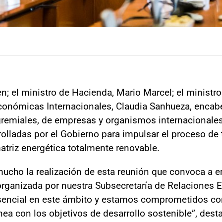
en; el ministro de Hacienda, Mario Marcel; el ministr
conómicas Internacionales, Claudia Sanhueza, encab
remiales, de empresas y organismos internacionales
rolladas por el Gobierno para impulsar el proceso de 
matriz energética totalmente renovable.
ucho la realización de esta reunión que convoca a 
organizada por nuestra Subsecretaría de Relaciones 
 esencial en este ámbito y estamos comprometidos c
nea con los objetivos de desarrollo sostenible”, desta