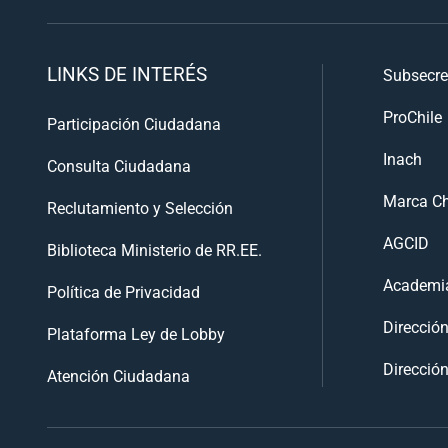
LINKS DE INTERÉS
Subsecre
ProChile
Participación Ciudadana
Inach
Consulta Ciudadana
Marca Ch
Reclutamiento y Selección
AGCID
Biblioteca Ministerio de RR.EE.
Academia
Política de Privacidad
Direcció
Plataforma Ley de Lobby
Dirección
Atención Ciudadana