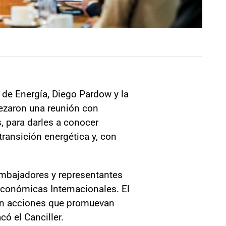
o de Energía, Diego Pardow y la
ezaron una reunión con
, para darles a conocer
transición energética y, con
embajadores y representantes
Económicas Internacionales. El
on acciones que promuevan
có el Canciller.