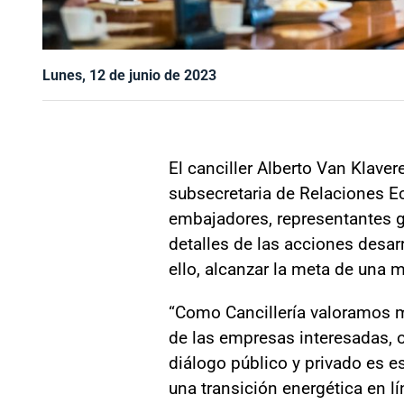
Lunes, 12 de junio de 2023
El canciller Alberto Van Klaver
subsecretaria de Relaciones E
embajadores, representantes g
detalles de las acciones desar
ello, alcanzar la meta de una 
“Como Cancillería valoramos m
de las empresas interesadas, 
diálogo público y privado es
una transición energética en lí