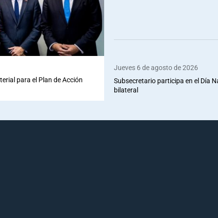
Jueves 6 de agosto de 2026
terial para el Plan de Acción
Subsecretario participa en el Día 
bilateral