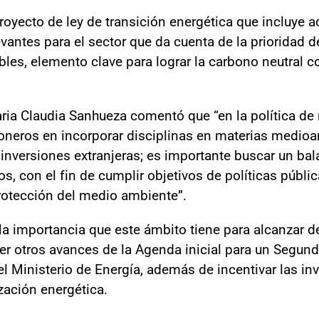
royecto de ley de transición energética que incluye 
vantes para el sector que da cuenta de la prioridad d
les, elemento clave para lograr la carbono neutral 
taria Claudia Sanhueza comentó que “en la política d
oneros en incorporar disciplinas en materias medioa
 inversiones extranjeras; es importante buscar un bal
s, con el fin de cumplir objetivos de políticas púb
protección del medio ambiente”.
a importancia que este ámbito tiene para alcanzar 
er otros avances de la Agenda inicial para un Segun
el Ministerio de Energía, además de incentivar las in
zación energética.