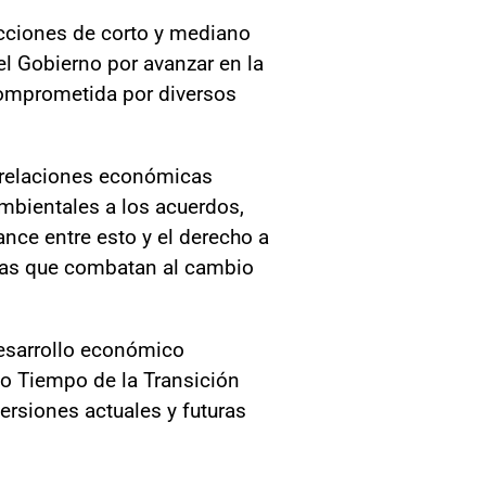
acciones de corto y mediano
el Gobierno por avanzar en la
comprometida por diversos
e relaciones económicas
mbientales a los acuerdos,
ance entre esto y el derecho a
licas que combatan al cambio
desarrollo económico
do Tiempo de la Transición
versiones actuales y futuras