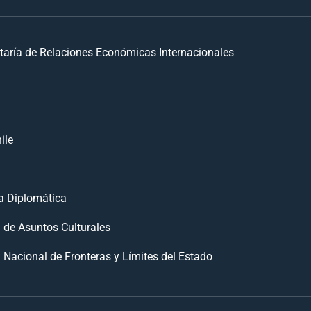
taría de Relaciones Económicas Internacionales
ile
 Diplomática
n de Asuntos Culturales
 Nacional de Fronteras y Límites del Estado