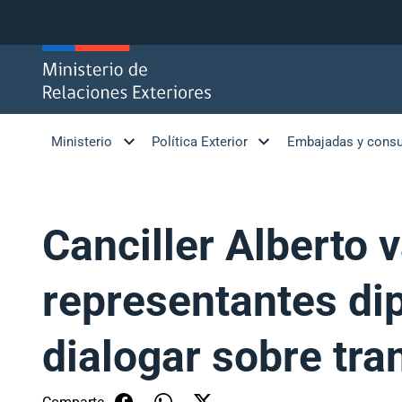
Click acá para ir directamente al contenido
Ministerio
Política Exterior
Embajadas y cons
Canciller Alberto 
representantes di
dialogar sobre tra
Comparte