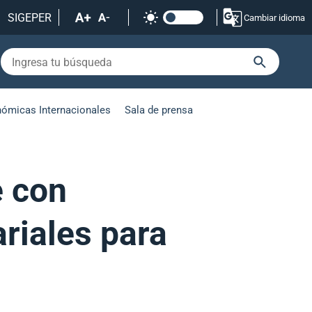
SIGEPER
Cambiar idioma
nómicas Internacionales
Sala de prensa
e con
riales para