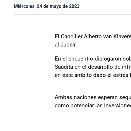
Miércoles, 24 de mayo de 2023
El Canciller Alberto van Klaver
al Jubeir.
En el encuentro dialogaron sob
Saudita en el desarrollo de inf
en este ámbito dado el estrés 
Ambas naciones esperan seguir
como potenciar las inversione