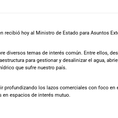
en recibió hoy al Ministro de Estado para Asuntos Ext
re diversos temas de interés común. Entre ellos, des
raestructura para gestionar y desalinizar el agua, ab
hídrico que sufre nuestro país.
 profundizando los lazos comerciales con foco en el
s en espacios de interés mutuo.