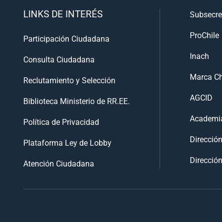
LINKS DE INTERÉS
Subsecre
ProChile
Participación Ciudadana
Inach
Consulta Ciudadana
Marca Ch
Reclutamiento y Selección
AGCID
Biblioteca Ministerio de RR.EE.
Academia
Política de Privacidad
Direcció
Plataforma Ley de Lobby
Dirección
Atención Ciudadana