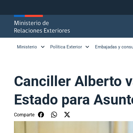
Click acá para ir directamente al contenido
Ministerio
Política Exterior
Embajadas y cons
Canciller Alberto 
Estado para Asunt
Comparte