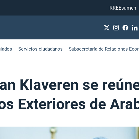
RREEsumen
ulados
Servicios ciudadanos
Subsecretaría de Relaciones Eco
van Klaveren se reún
os Exteriores de Ara