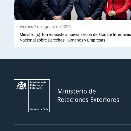
Viernes 7 de agosto de 2026
Ministro (s) Torres asiste a nueva sesión del Comité Interminis
Nacional sobre Derechos Humanos y Empresas