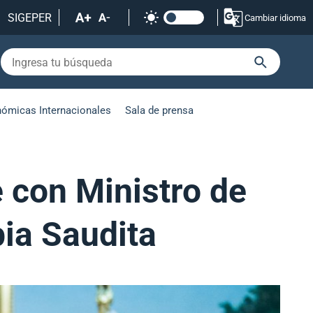
SIGEPER
Cambiar idioma
nómicas Internacionales
Sala de prensa
e con Ministro de
bia Saudita