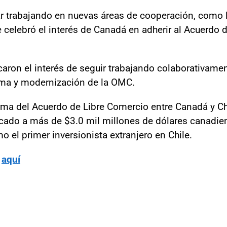
 trabajando en nuevas áreas de cooperación, como lo 
e celebró el interés de Canadá en adherir al Acuerd
caron el interés de seguir trabajando colaborativame
rma y modernización de la OMC.
rma del Acuerdo de Libre Comercio entre Canadá y Chi
icado a más de $3.0 mil millones de dólares canadi
el primer inversionista extranjero en Chile.
a
aquí