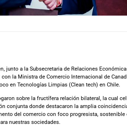
ren, junto a la Subsecretaria de Relaciones Económica
 con la Ministra de Comercio Internacional de Canad
oco en Tecnologías Limpias (Clean tech) en Chile.
ogaron sobre la fructífera relación bilateral, la cual c
ión conjunta donde destacaron la amplia coincidencia
mento del comercio con foco progresista, sostenible 
ara nuestras sociedades.