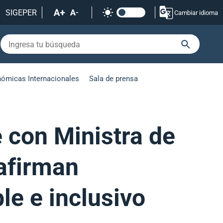
SIGEPER
Cambiar idioma
nómicas Internacionales
Sala de prensa
e con Ministra de
afirman
le e inclusivo