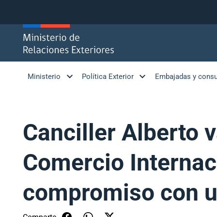
Click acá para ir directamente al contenido
Ministerio
Política Exterior
Embajadas y cons
Canciller Alberto 
Comercio Internac
compromiso con un
Comparte