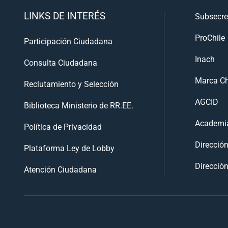
LINKS DE INTERÉS
Subsecre
ProChile
Participación Ciudadana
Inach
Consulta Ciudadana
Marca Ch
Reclutamiento y Selección
AGCID
Biblioteca Ministerio de RR.EE.
Academia
Política de Privacidad
Direcció
Plataforma Ley de Lobby
Dirección
Atención Ciudadana