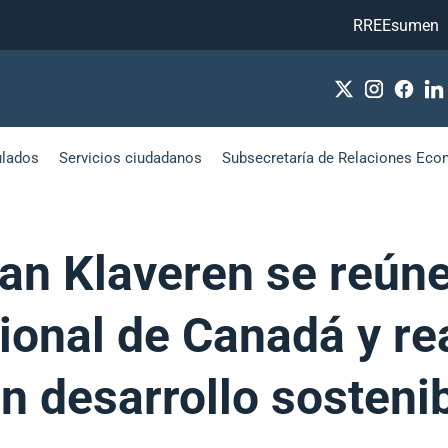
RREEsumen
ulados
Servicios ciudadanos
Subsecretaría de Relaciones Eco
van Klaveren se reún
ional de Canadá y re
 desarrollo sostenib