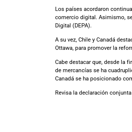
Los países acordaron continuar
comercio digital. Asimismo, s
Digital (DEPA).
A su vez, Chile y Canadá desta
Ottawa, para promover la refo
Cabe destacar que, desde la fi
de mercancías se ha cuadrupl
Canadá se ha posicionado como 
Revisa la declaración conjunt