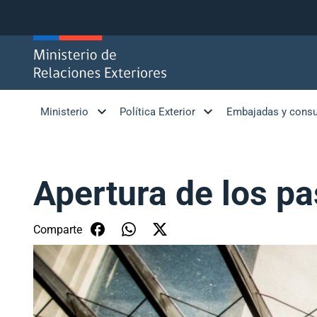
Click acá para ir directamente al contenido
Ministerio
Política Exterior
Embajadas y cons
Apertura de los pa
Comparte