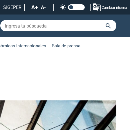
SIGEPER
Cambiar idioma
nómicas Internacionales
Sala de prensa