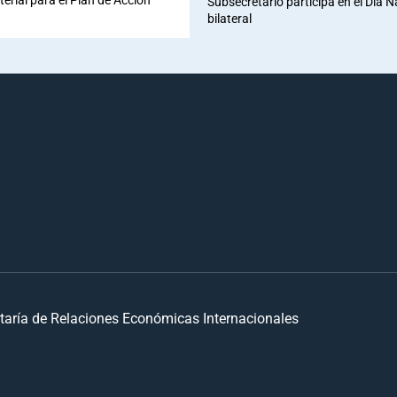
Subsecretario participa en el Día 
bilateral
taría de Relaciones Económicas Internacionales