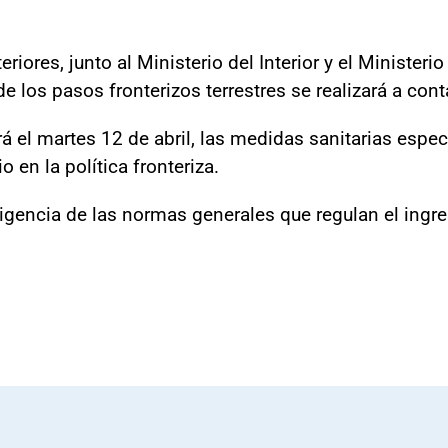
riores, junto al Ministerio del Interior y el Ministeri
 de los pasos fronterizos terrestres se realizará a co
rá el martes 12 de abril, las medidas sanitarias espec
en la política fronteriza.
vigencia de las normas generales que regulan el ingres