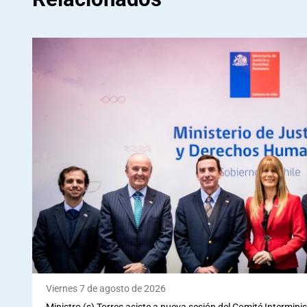
Viernes 7 de agosto de 2026
Ministro (s) Torres asiste a nueva sesión del Comité Interminis