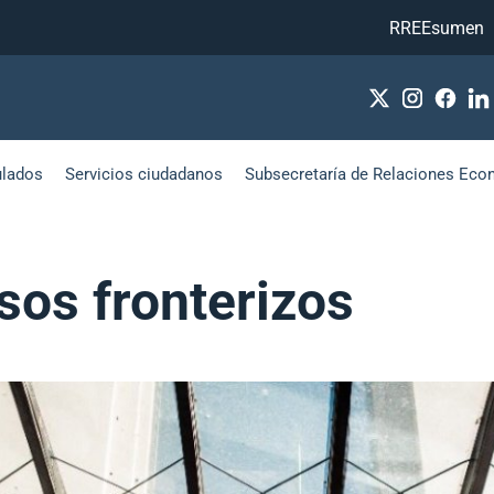
RREEsumen
ulados
Servicios ciudadanos
Subsecretaría de Relaciones Eco
sos fronterizos