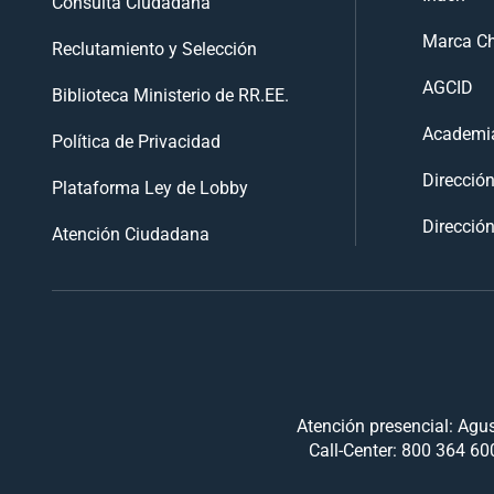
Consulta Ciudadana
Marca Ch
Reclutamiento y Selección
AGCID
Biblioteca Ministerio de RR.EE.
Academia
Política de Privacidad
Direcció
Plataforma Ley de Lobby
Dirección
Atención Ciudadana
Atención presencial: Agus
Call-Center: 800 364 600