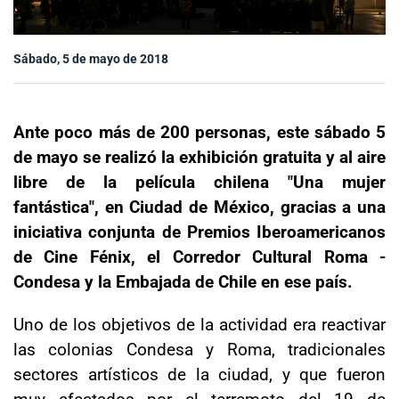
Sala de prensa
Sábado, 5 de mayo de 2018
modo claro
Ante poco más de 200 personas, este sábado 5
de mayo se realizó la exhibición gratuita y al aire
libre de la película chilena "Una mujer
fantástica", en Ciudad de México, gracias a una
iniciativa conjunta de Premios Iberoamericanos
de Cine Fénix, el Corredor Cultural Roma -
Condesa y la Embajada de Chile en ese país.
Uno de los objetivos de la actividad era reactivar
las colonias Condesa y Roma, tradicionales
sectores artísticos de la ciudad, y que fueron
muy afectados por el terremoto del 19 de