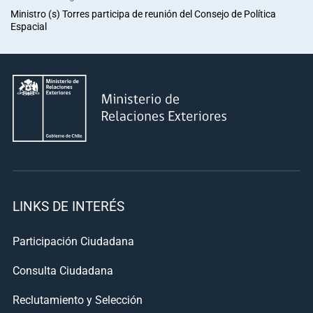
Ministro (s) Torres participa de reunión del Consejo de Política
Espacial
LINKS DE INTERÉS
Participación Ciudadana
Consulta Ciudadana
Reclutamiento y Selección