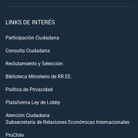
LINKS DE INTERÉS
Participación Ciudadana
Consulta Ciudadana
Reclutamiento y Selección
Biblioteca Ministerio de RR.EE.
Política de Privacidad
Plataforma Ley de Lobby
Atención Ciudadana
Subsecretaría de Relaciones Económicas Internacionales
ProChile