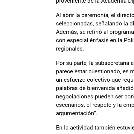
proveniente de la Academia Di
Al abrir la ceremonia, el dire
seleccionadas, señalando la di
Además, se refirió al programa 
con especial énfasis en la Pol
regionales.
Por su parte, la subsecretaria
parece estar cuestionado, es m
un esfuerzo colectivo que requ
palabras de bienvenida añadió,
negociaciones pueden ser comp
escenarios, el respeto y la em
argumentación”.
En la actividad también estuvi