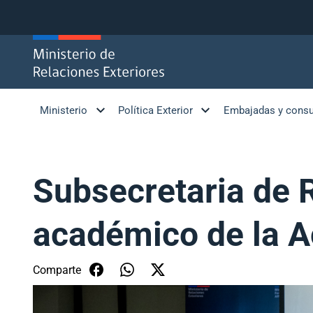
Click acá para ir directamente al contenido
Ministerio
Política Exterior
Embajadas y cons
Subsecretaria de R
académico de la A
Comparte