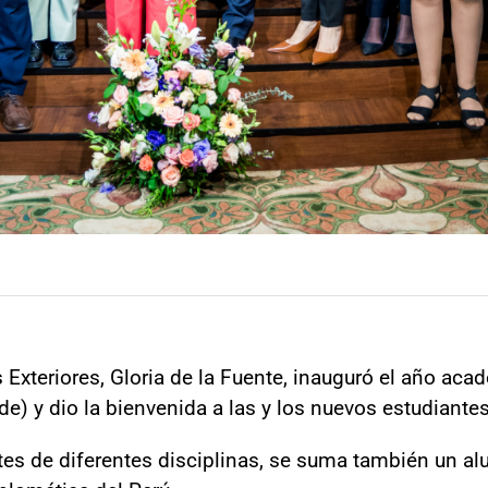
 Exteriores, Gloria de la Fuente, inauguró el año ac
e) y dio la bienvenida a las y los nuevos estudiante
ntes de diferentes disciplinas, se suma también un a