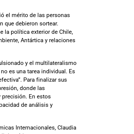
ió el mérito de las personas
n que debieron sortear.
la política exterior de Chile,
biente, Antártica y relaciones
lsionado y el multilateralismo
no es una tarea individual. Es
ctiva”. Para finalizar sus
presión, donde las
 precisión. En estos
pacidad de análisis y
micas Internacionales, Claudia