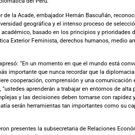
plomática del Perú.
ctor de la Acade, embajador Hernán Bascuñán, reconoc
versidad geográfica y el intenso proceso de selecció
académico, basado en los principios y prioridades de 
ítica Exterior Feminista, derechos humanos, medio am
 expresó: “En un momento en que el mundo está convu
ás importante que nunca recordar que la diplomacia 
iere cooperación, comprensión y una comunicación efe
 “ustedes aprenderán a trabajar en entornos de alta 
lejas y las decisiones deben tomarse con rapidez y
patía serán herramientas tan importantes como su ca
eron presentes la subsecretaria de Relaciones Econó