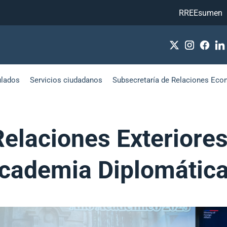
RREEsumen
ulados
Servicios ciudadanos
Subsecretaría de Relaciones Eco
elaciones Exteriores
cademia Diplomática