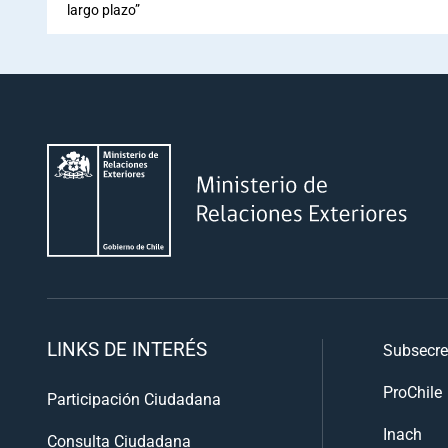
largo plazo”
LINKS DE INTERÉS
Subsecre
ProChile
Participación Ciudadana
Inach
Consulta Ciudadana