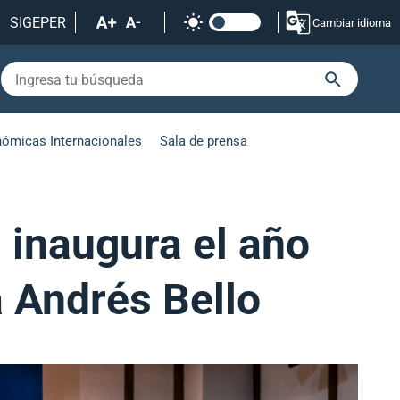
SIGEPER
Cambiar idioma
nómicas Internacionales
Sala de prensa
 inaugura el año
 Andrés Bello