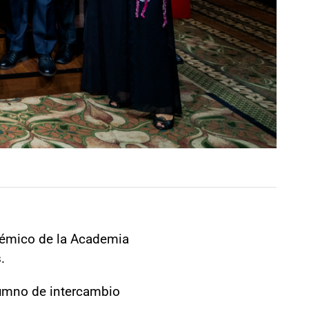
adémico de la Academia
s.
lumno de intercambio