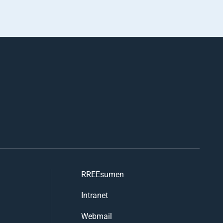
RREEsumen
Intranet
Webmail