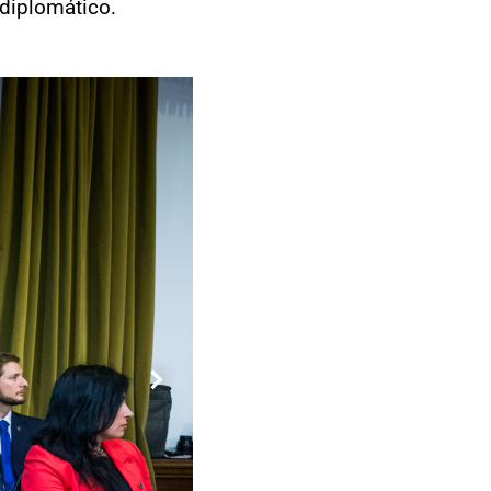
 diplomático.