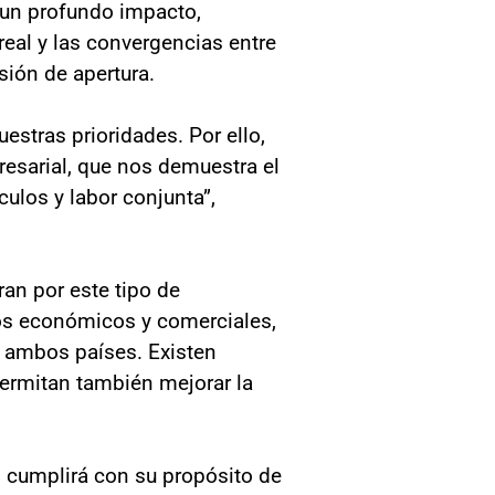
 un profundo impacto,
real y las convergencias entre
sión de apertura.
uestras prioridades. Por ello,
esarial, que nos demuestra el
ulos y labor conjunta”,
ran por este tipo de
os económicos y comerciales,
 ambos países. Existen
permitan también mejorar la
 cumplirá con su propósito de