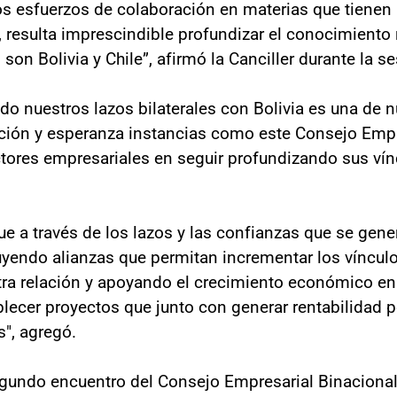
os esfuerzos de colaboración en materias que tienen
 resulta imprescindible profundizar el conocimiento 
n Bolivia y Chile”, afirmó la Canciller durante la se
ndo nuestros lazos bilaterales con Bolivia es una de n
ión y esperanza instancias como este Consejo Empr
tores empresariales en seguir profundizando sus vínc
e a través de los lazos y las confianzas que se gene
yendo alianzas que permitan incrementar los víncul
ra relación y apoyando el crecimiento económico en
lecer proyectos que junto con generar rentabilidad 
s", agregó.
gundo encuentro del Consejo Empresarial Binacional