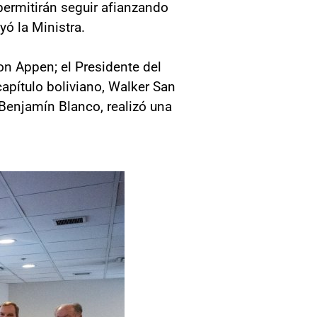
 permitirán seguir afianzando
ó la Ministra.
Von Appen; el Presidente del
capítulo boliviano, Walker San
 Benjamín Blanco, realizó una