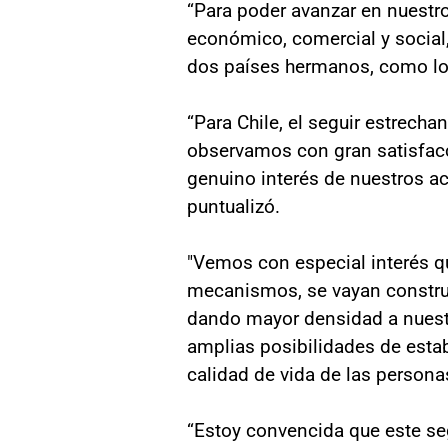
“Para poder avanzar en nuestr
económico, comercial y social,
dos países hermanos, como lo so
“Para Chile, el seguir estrecha
observamos con gran satisfacc
genuino interés de nuestros ac
puntualizó.
"Vemos con especial interés qu
mecanismos, se vayan constru
dando mayor densidad a nuest
amplias posibilidades de estab
calidad de vida de las persona
“Estoy convencida que este se