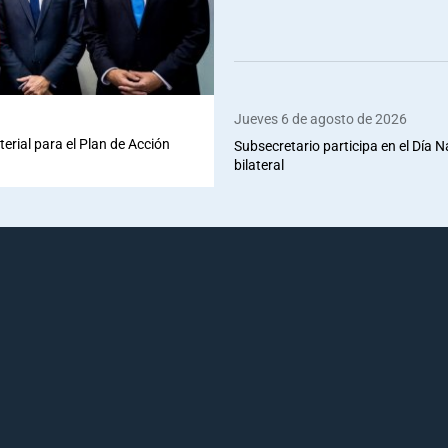
Jueves 6 de agosto de 2026
terial para el Plan de Acción
Subsecretario participa en el Día 
bilateral