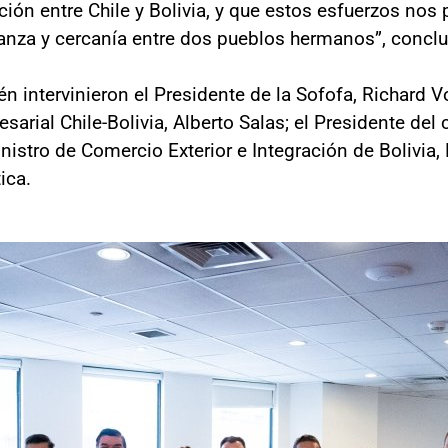
ción entre Chile y Bolivia, y que estos esfuerzos nos
anza y cercanía entre dos pueblos hermanos”, concluy
én intervinieron el Presidente de la Sofofa, Richard 
arial Chile-Bolivia, Alberto Salas; el Presidente del 
nistro de Comercio Exterior e Integración de Bolivia,
ica.