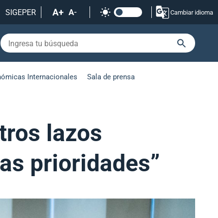
SIGEPER
Cambiar idioma
nómicas Internacionales
Sala de prensa
tros lazos
ras prioridades”