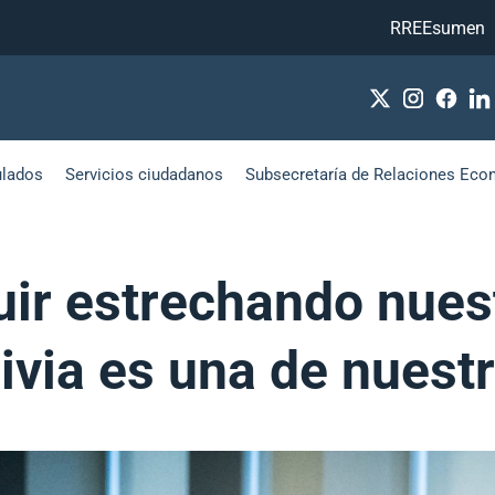
RREEsumen
ulados
Servicios ciudadanos
Subsecretaría de Relaciones Eco
guir estrechando nues
livia es una de nuest