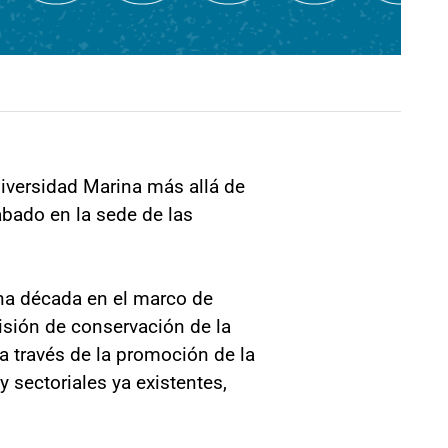
diversidad Marina más allá de
ábado en la sede de las
una década en el marco de
isión de conservación de la
 a través de la promoción de la
 sectoriales ya existentes,