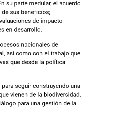
n su parte medular, el acuerdo
a de sus beneficios;
evaluaciones de impacto
s en desarrollo.
procesos nacionales de
al, así como con el trabajo que
vas que desde la política
l para seguir construyendo una
que vienen de la biodiversidad.
iálogo para una gestión de la