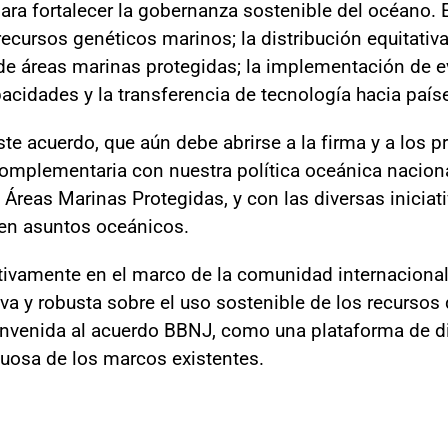
ra fortalecer la gobernanza sostenible del océano. E
recursos genéticos marinos; la distribución equitativ
de áreas marinas protegidas; la implementación de 
pacidades y la transferencia de tecnología hacia paíse
e acuerdo, que aún debe abrirse a la firma y a los 
 complementaria con nuestra política oceánica nacion
Áreas Marinas Protegidas, y con las diversas iniciati
 en asuntos oceánicos.
ctivamente en el marco de la comunidad internaciona
iva y robusta sobre el uso sostenible de los recursos 
ienvenida al acuerdo BBNJ, como una plataforma de d
etuosa de los marcos existentes.