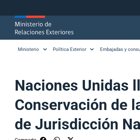
Click acá para ir directamente al contenido
Ministerio
Política Exterior
Embajadas y cons
Naciones Unidas ll
Conservación de la
de Jurisdicción N
Comparte