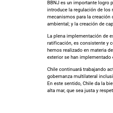
BBNJ es un importante logro pa
introduce la regulación de los 
mecanismos para la creación 
ambiental; y la creación de ca
La plena implementación de est
ratificación, es consistente y
hemos realizado en materia de 
exterior se han implementado
Chile continuará trabajando a
gobernanza multilateral inclus
En este sentido, Chile da la b
alta mar, que sea justa y resp