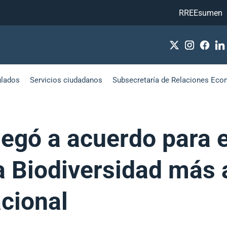
RREEsumen
ulados
Servicios ciudadanos
Subsecretaría de Relaciones Eco
egó a acuerdo para e
 Biodiversidad más a
acional