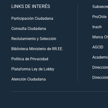
LINKS DE INTERÉS
Subsecre
ProChile
Participación Ciudadana
Inach
Consulta Ciudadana
Marca Ch
Reclutamiento y Selección
AGCID
Biblioteca Ministerio de RR.EE.
Academia
Política de Privacidad
Direcció
Plataforma Ley de Lobby
Dirección
Atención Ciudadana