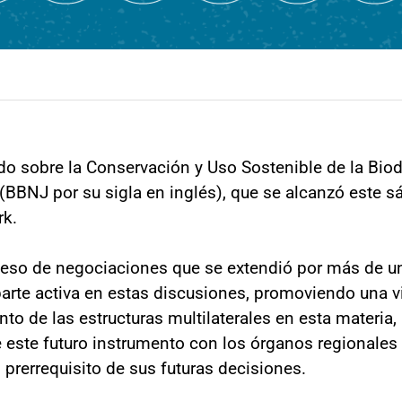
rdo sobre la Conservación y Uso Sostenible de la Bio
(BBNJ por su sigla en inglés), que se alcanzó este s
rk.
oceso de negociaciones que se extendió por más de 
arte activa en estas discusiones, promoviendo una v
ento de las estructuras multilaterales en esta materia,
este futuro instrumento con los órganos regionales y
prerrequisito de sus futuras decisiones.