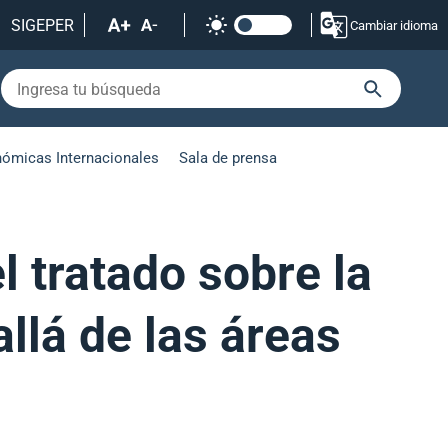
SIGEPER
Cambiar idioma
nómicas Internacionales
Sala de prensa
l tratado sobre la
llá de las áreas